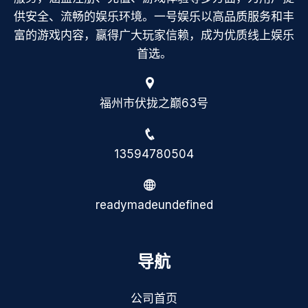
供安全、流畅的娱乐环境。一号娱乐以高品质服务和丰
富的游戏内容，赢得广大玩家信赖，成为优质线上娱乐
首选。
福州市伏拢之巅63号
13594780504
readymadeundefined
导航
公司首页