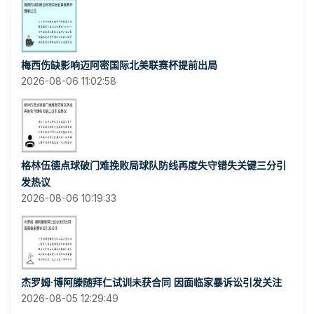
梅西伤缺影响迈阿密国际北美联赛杯提前出局
2026-08-06 11:02:58
格林伍德点球破门难挽败局球队防线再度失守错失关键三分引
发热议
2026-08-06 10:19:33
杰罗姆·博阿滕随拜仁试训未获合同 因面临家暴诉讼引发关注
2026-08-05 12:29:49