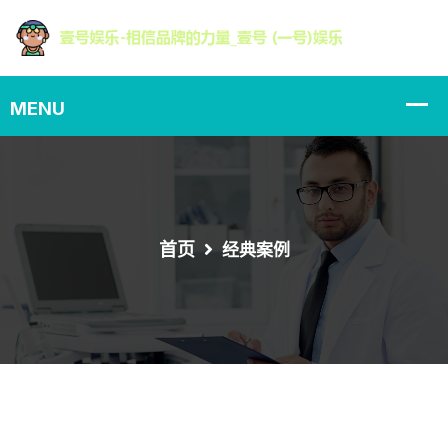
首页
经典案例