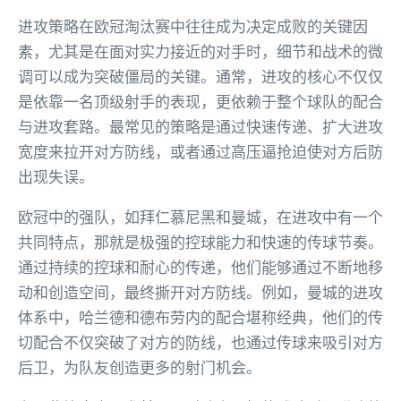
进攻策略在欧冠淘汰赛中往往成为决定成败的关键因
素，尤其是在面对实力接近的对手时，细节和战术的微
调可以成为突破僵局的关键。通常，进攻的核心不仅仅
是依靠一名顶级射手的表现，更依赖于整个球队的配合
与进攻套路。最常见的策略是通过快速传递、扩大进攻
宽度来拉开对方防线，或者通过高压逼抢迫使对方后防
出现失误。
欧冠中的强队，如拜仁慕尼黑和曼城，在进攻中有一个
共同特点，那就是极强的控球能力和快速的传球节奏。
通过持续的控球和耐心的传递，他们能够通过不断地移
动和创造空间，最终撕开对方防线。例如，曼城的进攻
体系中，哈兰德和德布劳内的配合堪称经典，他们的传
切配合不仅突破了对方的防线，也通过传球来吸引对方
后卫，为队友创造更多的射门机会。