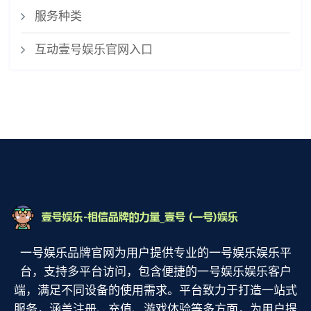
服务种类
互动壹号娱乐官网入口
一号娱乐品牌官网为用户提供专业的一号娱乐娱乐平
台，支持多平台访问，包含便捷的一号娱乐娱乐客户
端，满足不同设备的使用需求。平台致力于打造一站式
服务，涵盖注册、充值、游戏体验等多方面，为用户提