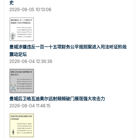
史
2026-08-05 10:13:08
曼城涉嫌违反一百一十五项财务公平规则案进入司法听证阶段
震动足坛
2026-08-04 12:36:36
曼城后卫格瓦迪奥尔远射频频破门展现强大攻击力
2026-08-04 11:48:15