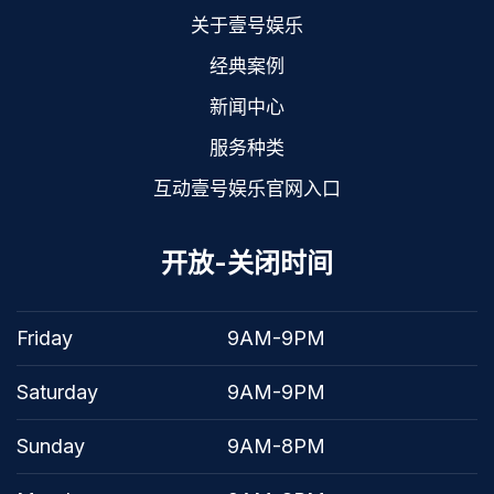
关于壹号娱乐
经典案例
新闻中心
服务种类
互动壹号娱乐官网入口
开放-关闭时间
Friday
9AM-9PM
Saturday
9AM-9PM
Sunday
9AM-8PM