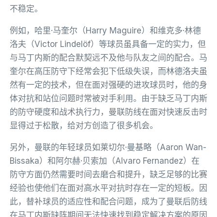
不稳定。
例如，哈里·马奎尔（Harry Maguire）和维克多·林德
洛夫（Victor Lindelöf）等球员虽具备一定的实力，但
与马丁内斯的配合默契远不及他与队友之间的配合。马
奎尔在高压防守下经常会犯下低级失误，而林德洛夫虽
然有一定的技术，但在面对强硬的进攻球员时，他的身
体对抗和站位问题时常被对手利用。由于缺乏马丁内斯
的防守硬度和战术执行力，曼联防线在面对快速反击时
显得过于松散，给对方创造了很多机会。
另外，曼联的年轻球员如莱切尔·曼基略（Aaron Wan-
Bissaka）和阿尔赫·贝索加（Alvaro Fernandez）在
防守方面仍然需要时间去磨合和提升，缺乏足够的比赛
经验也使他们在面对高水平对抗时存在一定的短板。因
此，替补球员的适应性和配合问题，成为了曼联后防线
在马丁内斯缺阵期间无法快速找到稳定解决方案的原因