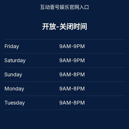
互动壹号娱乐官网入口
开放-关闭时间
Friday
9AM-9PM
Saturday
9AM-9PM
Sunday
9AM-8PM
Monday
9AM-8PM
Tuesday
9AM-8PM