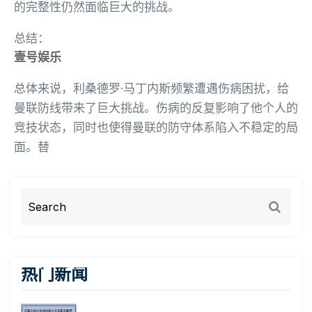
的完整性仍然面临巨大的挑战。
总结：
壹号娱乐
总体来说，利桑德罗·马丁内斯频繁遭遇伤病困扰，给
曼联防线带来了巨大挑战。伤病的反复影响了他个人的
竞技状态，同时也使得曼联的防守体系陷入不稳定的局
面。替
热门新闻