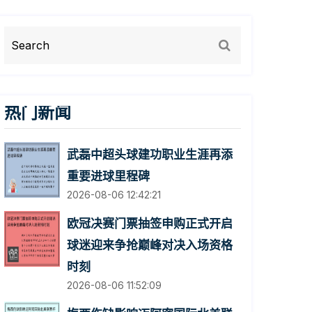
热门新闻
武磊中超头球建功职业生涯再添
重要进球里程碑
2026-08-06 12:42:21
欧冠决赛门票抽签申购正式开启
球迷迎来争抢巅峰对决入场资格
时刻
2026-08-06 11:52:09