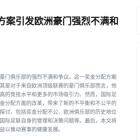
方案引发欧洲豪门强烈不满和
豪门俱乐部的强烈不满和争议。这一奖金分配方案
其是对于来自欧洲顶级联赛的豪门俱乐部而言，他
高的竞技水平和更多的市场吸引力。然而，国际足
金分配方面的改革，带来了新的不平衡和不公平的
探讨，包括奖金分配不公、欧洲俱乐部的历史地位
国际足联自身的管理和决策问题等。最后，本文将
益以推动赛事的健康发展。