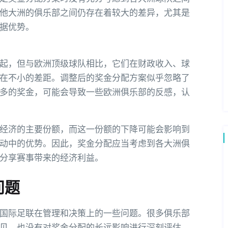
他大洲的俱乐部之间仍存在着较大的差异，尤其是
据优势。
起，但与欧洲顶级球队相比，它们在财政收入、球
在不小的差距。调整后的奖金分配方案似乎忽略了
多的奖金，可能会导致一些欧洲俱乐部的反感，认
经济的主要份额，而这一份额的下降可能会影响到
动中的优势。因此，奖金分配应当考虑到各大洲俱
分享赛事带来的经济利益。
问题
国际足联在管理和决策上的一些问题。很多俱乐部
见，也没有对奖金分配的长远影响进行深刻评估。