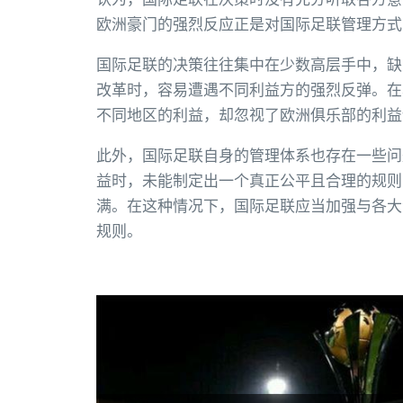
欧洲豪门的强烈反应正是对国际足联管理方式
国际足联的决策往往集中在少数高层手中，缺
改革时，容易遭遇不同利益方的强烈反弹。在
不同地区的利益，却忽视了欧洲俱乐部的利益
此外，国际足联自身的管理体系也存在一些问
益时，未能制定出一个真正公平且合理的规则
满。在这种情况下，国际足联应当加强与各大
规则。