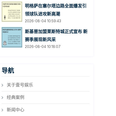
明格萨在塞尔塔边路全面爆发引
领球队进攻新高潮
2026-08-04 10:59:43
斯基普加盟莱斯特城正式宣布 新
赛季展现新风采
2026-08-04 10:18:07
导航
关于壹号娱乐
经典案例
新闻中心