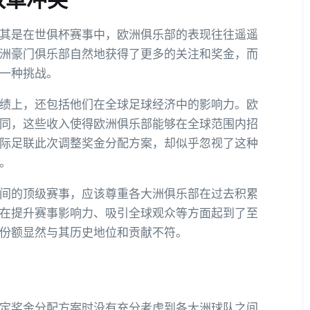
其是在世俱杯赛事中，欧洲俱乐部的表现往往遥遥
洲豪门俱乐部自然地获得了更多的关注和奖金，而
一种挑战。
绩上，还包括他们在全球足球经济中的影响力。欧
同，这些收入使得欧洲俱乐部能够在全球范围内招
际足联此次调整奖金分配方案，却似乎忽视了这种
。
间的顶级赛事，应该尊重各大洲俱乐部在过去积累
在提升赛事影响力、吸引全球观众等方面起到了至
份额显然与其历史地位和贡献不符。
定奖金分配方案时没有充分考虑到各大洲球队之间