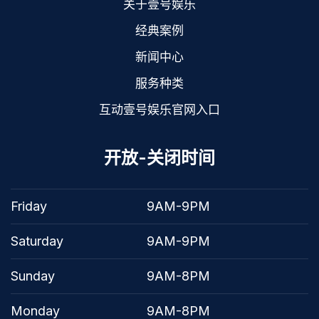
关于壹号娱乐
经典案例
新闻中心
服务种类
互动壹号娱乐官网入口
开放-关闭时间
Friday
9AM-9PM
Saturday
9AM-9PM
Sunday
9AM-8PM
Monday
9AM-8PM