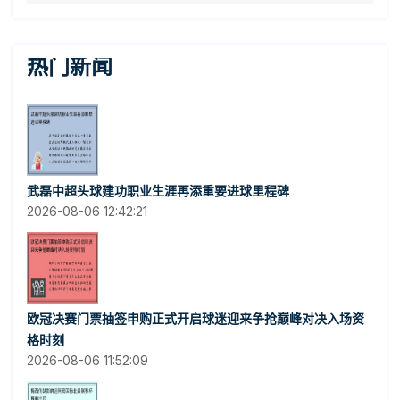
热门新闻
武磊中超头球建功职业生涯再添重要进球里程碑
2026-08-06 12:42:21
欧冠决赛门票抽签申购正式开启球迷迎来争抢巅峰对决入场资
格时刻
2026-08-06 11:52:09