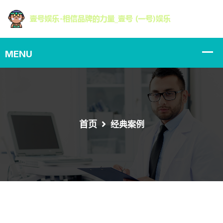
首页
经典案例