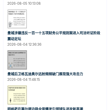
2026-08-05 10:13:08
曼城涉嫌违反一百一十五项财务公平规则案进入司法听证阶段
震动足坛
2026-08-04 12:36:36
曼城后卫格瓦迪奥尔远射频频破门展现强大攻击力
2026-08-04 11:48:15
明格萨在塞尔塔边路全面爆发引领球队进攻新高潮