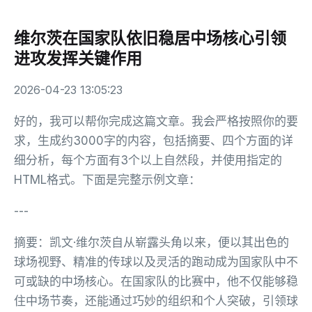
维尔茨在国家队依旧稳居中场核心引领
进攻发挥关键作用
2026-04-23 13:05:23
好的，我可以帮你完成这篇文章。我会严格按照你的要
求，生成约3000字的内容，包括摘要、四个方面的详
细分析，每个方面有3个以上自然段，并使用指定的
HTML格式。下面是完整示例文章：
---
摘要：凯文·维尔茨自从崭露头角以来，便以其出色的
球场视野、精准的传球以及灵活的跑动成为国家队中不
可或缺的中场核心。在国家队的比赛中，他不仅能够稳
住中场节奏，还能通过巧妙的组织和个人突破，引领球