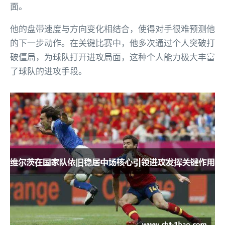
面。
他的盘带速度与方向变化相结合，使得对手很难预测他
的下一步动作。在关键比赛中，他多次通过个人突破打
破僵局，为球队打开进攻局面，这种个人能力极大丰富
了球队的进攻手段。