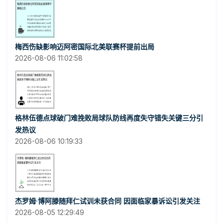
梅西伤缺影响迈阿密国际北美联赛杯提前出局
2026-08-06 11:02:58
格林伍德点球破门难挽败局球队防线再度失守错失关键三分引
发热议
2026-08-06 10:19:33
杰罗姆·博阿滕随拜仁试训未获合同 因面临家暴诉讼引发关注
2026-08-05 12:29:49