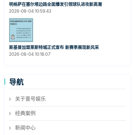
明格萨在塞尔塔边路全面爆发引领球队进攻新高潮
2026-08-04 10:59:43
斯基普加盟莱斯特城正式宣布 新赛季展现新风采
2026-08-04 10:18:07
导航
关于壹号娱乐
经典案例
新闻中心