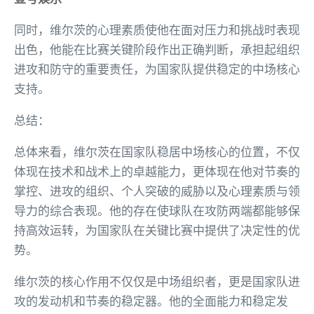
同时，维尔茨的心理素质使他在面对压力和挑战时表现
出色，他能在比赛关键阶段作出正确判断，承担起组织
进攻和防守的重要责任，为国家队提供稳定的中场核心
支持。
总结：
总体来看，维尔茨在国家队稳居中场核心的位置，不仅
体现在技术和战术上的卓越能力，更体现在他对节奏的
掌控、进攻的组织、个人突破的威胁以及心理素质与领
导力的综合表现。他的存在使球队在攻防两端都能够保
持高效运转，为国家队在关键比赛中提供了决定性的优
势。
维尔茨的核心作用不仅仅是中场组织者，更是国家队进
攻的发动机和节奏的稳定器。他的全面能力和稳定发