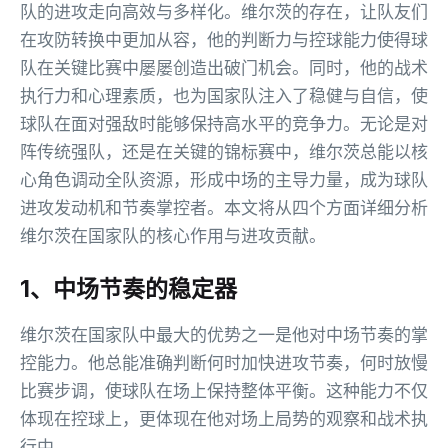
队的进攻走向高效与多样化。维尔茨的存在，让队友们
在攻防转换中更加从容，他的判断力与控球能力使得球
队在关键比赛中屡屡创造出破门机会。同时，他的战术
执行力和心理素质，也为国家队注入了稳健与自信，使
球队在面对强敌时能够保持高水平的竞争力。无论是对
阵传统强队，还是在关键的锦标赛中，维尔茨总能以核
心角色调动全队资源，形成中场的主导力量，成为球队
进攻发动机和节奏掌控者。本文将从四个方面详细分析
维尔茨在国家队的核心作用与进攻贡献。
1、中场节奏的稳定器
维尔茨在国家队中最大的优势之一是他对中场节奏的掌
控能力。他总能准确判断何时加快进攻节奏，何时放慢
比赛步调，使球队在场上保持整体平衡。这种能力不仅
体现在控球上，更体现在他对场上局势的观察和战术执
行中。