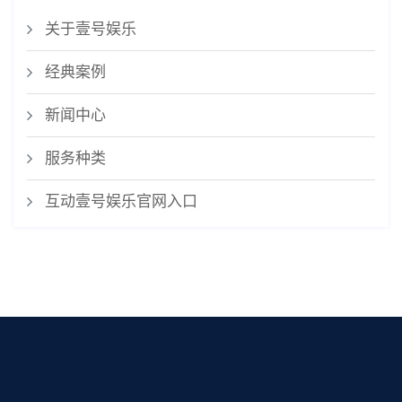
关于壹号娱乐
经典案例
新闻中心
服务种类
互动壹号娱乐官网入口