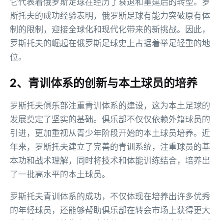
它代表着俄罗斯足球在经历了衰退和重建后的转型。罗
斯托夫的成功经验表明，俄罗斯足球有能力突破原有体
制的限制，迎接全球化和现代化带来的新挑战。因此，
罗斯托夫的崛起在俄罗斯足球史上占据着举足轻重的地
位。
2、青训体系的创新与本土球员的培养
罗斯托夫俱乐部注重青训体系的建设，这为本土足球的
发展奠定了坚实的基础。俱乐部不仅仅依赖外籍球员的
引进，更加重视从青少年阶段开始的本土球员培养。近
年来，罗斯托夫建立了完善的青训系统，注重球员的基
本功和战术理解，同时将技术和体能训练结合，培养出
了一批高水平的本土球员。
罗斯托夫青训体系的成功，不仅体现在培养出许多优秀
的年轻球员，还能够帮助俱乐部在转会市场上获得更大