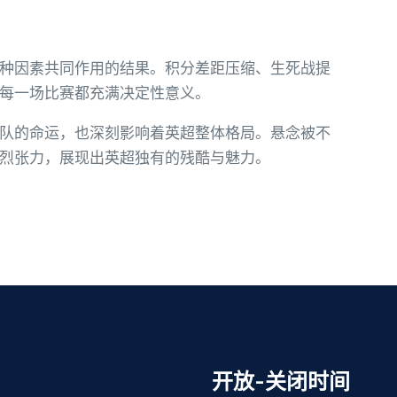
种因素共同作用的结果。积分差距压缩、生死战提
每一场比赛都充满决定性意义。
队的命运，也深刻影响着英超整体格局。悬念被不
烈张力，展现出英超独有的残酷与魅力。
开放-关闭时间