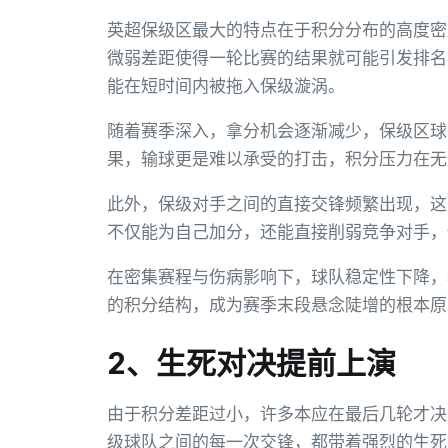
英超保级区最大的特点在于积分分布的高度密
微弱差距使得一轮比赛的结果就可能引发排名
能在短时间内被拖入保级漩涡。
随着赛季深入，拿分机会逐渐减少，保级区球
果，输球更是难以承受的打击，积分压力在无
此外，保级对手之间的直接交锋频繁出现，这
不仅能为自己加分，还能直接削弱竞争对手，
在密集赛程与伤病影响下，球队稳定性下降，
的积分结构，成为赛季末段悬念陡增的根本原
2、生死对决提前上演
由于积分差距过小，许多本应在最后几轮才决
级球队之间的每一次交锋，都带着强烈的生死