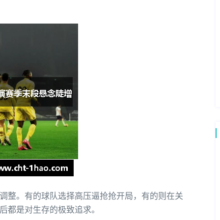
调整。有的球队选择高压逼抢抢开局，有的则在关
后都是对生存的极致追求。