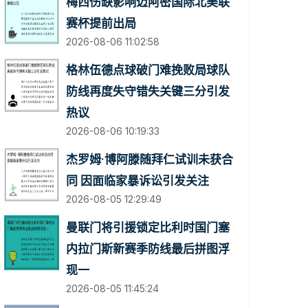
梅西伤缺影响迈阿密国际北美联
赛杯提前出局
2026-08-06 11:02:58
格林伍德点球破门难挽败局球队
防线再度失守错失关键三分引发
热议
2026-08-06 10:19:33
杰罗姆·博阿滕随拜仁试训未获合
同 因面临家暴诉讼引发关注
2026-08-05 12:29:49
曼联门将引援锁定比利时国门塞
内拉门斯新赛季防线最后拼图浮
现一
2026-08-05 11:45:24