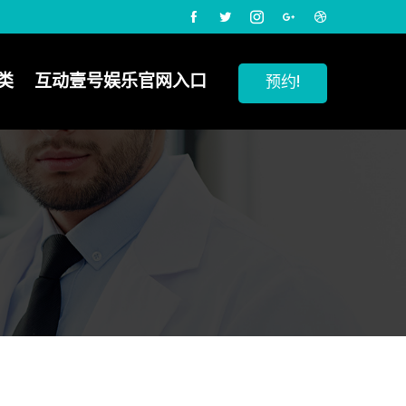
类
互动壹号娱乐官网入口
预约!