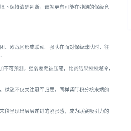
境下保持清醒判断，谁就更有可能在残酷的保级竞
团、欧战区形成联动。强队在面对保级球队时，往
。
更加不可预测。强弱差距被压缩，比赛结果频频爆冷，
。球迷不仅关注冠军归属，同样紧盯积分榜末端的
末段呈现出层层递进的紧张感，成为联赛吸引力的