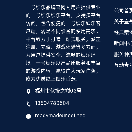
一号娱乐品牌官网为用户提供专业
公司首
的一号娱乐娱乐平台，支持多平台
关于壹
访问，包含便捷的一号娱乐娱乐客
户端，满足不同设备的使用需求。
经典案
平台致力于打造一站式服务，涵盖
新闻中
注册、充值、游戏体验等多方面，
服务种
为用户提供安全、流畅的娱乐环
境。一号娱乐以高品质服务和丰富
互动壹
的游戏内容，赢得广大玩家信赖，
成为优质线上娱乐首选。
福州市伏拢之巅63号
13594780504
readymadeundefined