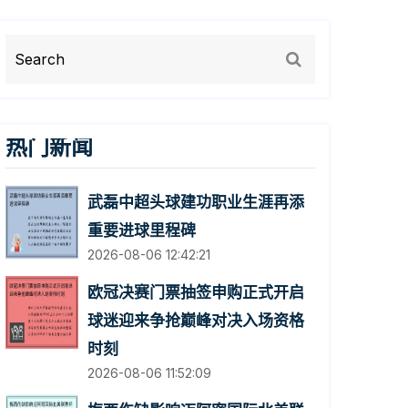
热门新闻
武磊中超头球建功职业生涯再添
重要进球里程碑
2026-08-06 12:42:21
欧冠决赛门票抽签申购正式开启
球迷迎来争抢巅峰对决入场资格
时刻
2026-08-06 11:52:09