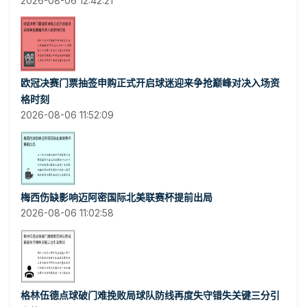
2026-08-06 12:42:21
欧冠决赛门票抽签申购正式开启球迷迎来争抢巅峰对决入场资
格时刻
2026-08-06 11:52:09
梅西伤缺影响迈阿密国际北美联赛杯提前出局
2026-08-06 11:02:58
格林伍德点球破门难挽败局球队防线再度失守错失关键三分引