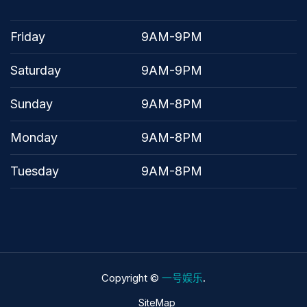
Friday
9AM-9PM
Saturday
9AM-9PM
Sunday
9AM-8PM
Monday
9AM-8PM
Tuesday
9AM-8PM
Copyright ©
一号娱乐
.
SiteMap