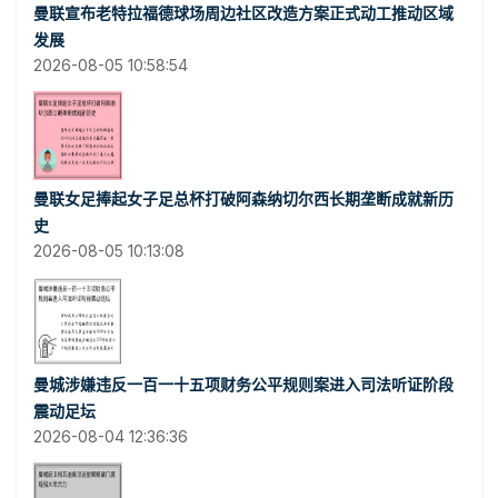
曼联宣布老特拉福德球场周边社区改造方案正式动工推动区域
发展
2026-08-05 10:58:54
曼联女足捧起女子足总杯打破阿森纳切尔西长期垄断成就新历
史
2026-08-05 10:13:08
曼城涉嫌违反一百一十五项财务公平规则案进入司法听证阶段
震动足坛
2026-08-04 12:36:36