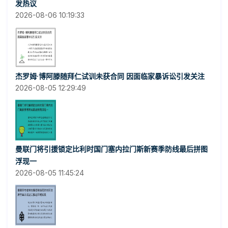
发热议
2026-08-06 10:19:33
杰罗姆·博阿滕随拜仁试训未获合同 因面临家暴诉讼引发关注
2026-08-05 12:29:49
曼联门将引援锁定比利时国门塞内拉门斯新赛季防线最后拼图
浮现一
2026-08-05 11:45:24