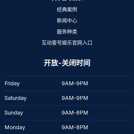
经典案例
新闻中心
服务种类
互动壹号娱乐官网入口
开放-关闭时间
Friday
9AM-9PM
Saturday
9AM-9PM
Sunday
9AM-8PM
Monday
9AM-8PM