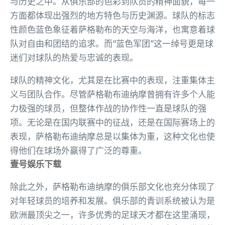
与历史之中。从俱乐部的色彩到队员的精神面貌，每一
方面都体现出强烈的地方特色与历史渊源。球队的标志
性颜色蓝色象征着萨格勒布的天空与海洋，也寓意着球
队对自由和团结的追求。而“蓝色军团”这一绰号更是球
迷们对球队的热爱与忠诚的表现。
球队的精神文化，尤其是在比赛中的表现，注重集体主
义与团队合作。尽管萨格勒布迪纳摩曾拥有许多个人能
力极强的球员，但整体作战的协作性一直是球队的强
项。无论是在国内联赛中的征战，还是在国际赛场上的
表现，萨格勒布迪纳摩总是以集体为重，这种文化也使
得他们在球场外赢得了广泛的尊重。
壹号娱乐下载
除此之外，萨格勒布迪纳摩的俱乐部文化也充分体现了
对年轻球员的培养和发展。俱乐部的青训系统被认为是
欧洲最顶尖之一，许多优秀的足球天才都在这里涌现，