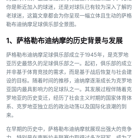
你是新近加入的球迷，还是对球队已有较为深入了解的
老球迷，这篇文章都会为你呈现一幅立体且生动的萨格
勒布迪纳摩足球俱乐部全景图。
1、萨格勒布迪纳摩的历史背景与发展
萨格勒布迪纳摩足球俱乐部成立于1945年，是克罗地
亚历史最悠久的足球俱乐部之一。起初，俱乐部的成立
并非基于体育竞技的需求，而是基于战后恢复与社会建
设的目标。随着时间的推移，迪纳摩逐渐成长为克罗地
亚国内最具影响力的足球队之一。其发展过程伴随着克
罗地亚的历史变迁，经历了社会主义时期的国家体育体
系、克罗地亚独立后的政治动荡以及国际化浪潮的到
来。
在早期的历史中，萨格勒布迪纳摩就展现出强大的竞争
力，特别是在南斯拉夫联赛中取得过多次冠军，成为了