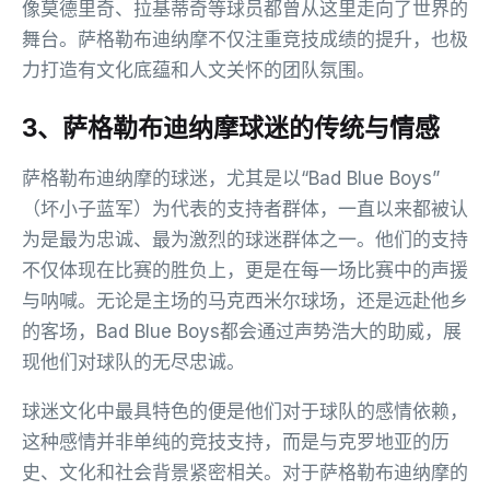
像莫德里奇、拉基蒂奇等球员都曾从这里走向了世界的
舞台。萨格勒布迪纳摩不仅注重竞技成绩的提升，也极
力打造有文化底蕴和人文关怀的团队氛围。
3、萨格勒布迪纳摩球迷的传统与情感
萨格勒布迪纳摩的球迷，尤其是以“Bad Blue Boys”
（坏小子蓝军）为代表的支持者群体，一直以来都被认
为是最为忠诚、最为激烈的球迷群体之一。他们的支持
不仅体现在比赛的胜负上，更是在每一场比赛中的声援
与呐喊。无论是主场的马克西米尔球场，还是远赴他乡
的客场，Bad Blue Boys都会通过声势浩大的助威，展
现他们对球队的无尽忠诚。
球迷文化中最具特色的便是他们对于球队的感情依赖，
这种感情并非单纯的竞技支持，而是与克罗地亚的历
史、文化和社会背景紧密相关。对于萨格勒布迪纳摩的