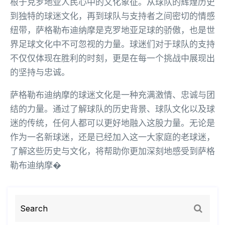
根于克罗地亚人民心中的文化象征。从球队的辉煌历史
到独特的球迷文化，再到球队与支持者之间密切的情感
纽带，萨格勒布迪纳摩是克罗地亚足球的骄傲，也是世
界足球文化中不可忽视的力量。球迷们对于球队的支持
不仅仅体现在胜利的时刻，更是在每一个挑战中展现出
的坚持与忠诚。
萨格勒布迪纳摩的球迷文化是一种充满激情、忠诚与团
结的力量。通过了解球队的历史背景、球队文化以及球
迷的传统，任何人都可以更好地融入这股力量。无论是
作为一名新球迷，还是已经加入这一大家庭的老球迷，
了解这些历史与文化，将帮助你更加深刻地感受到萨格
勒布迪纳摩�