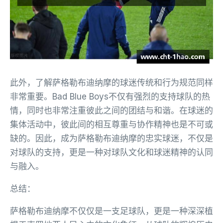
此外，了解萨格勒布迪纳摩的球迷传统和行为规范同样
非常重要。Bad Blue Boys不仅有强烈的支持球队的热
情，同时也非常注重彼此之间的团结与和谐。在球迷的
集体活动中，彼此间的相互尊重与协作精神也是不可或
缺的。因此，成为萨格勒布迪纳摩的忠实球迷，不仅是
对球队的支持，更是一种对球队文化和球迷精神的认同
与融入。
总结：
萨格勒布迪纳摩不仅仅是一支足球队，更是一种深深植