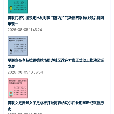
曼联门将引援锁定比利时国门塞内拉门斯新赛季防线最后拼图
浮现一
2026-08-05 11:45:24
曼联宣布老特拉福德球场周边社区改造方案正式动工推动区域
发展
2026-08-05 10:58:54
曼联女足捧起女子足总杯打破阿森纳切尔西长期垄断成就新历
史