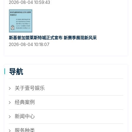
2026-08-04 10:59:43
斯基普加盟莱斯特城正式宣布 新赛季展现新风采
2026-08-04 10:18:07
导航
关于壹号娱乐
经典案例
新闻中心
服务种类