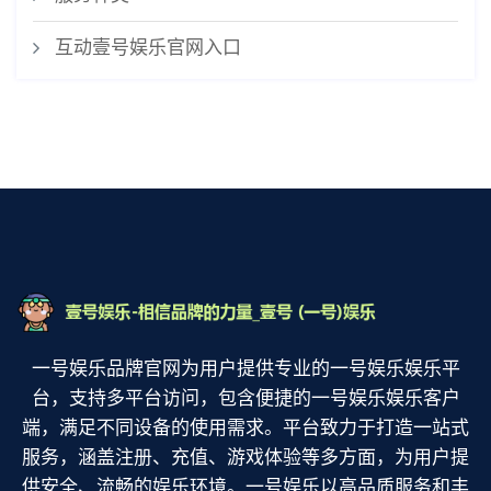
互动壹号娱乐官网入口
一号娱乐品牌官网为用户提供专业的一号娱乐娱乐平
台，支持多平台访问，包含便捷的一号娱乐娱乐客户
端，满足不同设备的使用需求。平台致力于打造一站式
服务，涵盖注册、充值、游戏体验等多方面，为用户提
供安全、流畅的娱乐环境。一号娱乐以高品质服务和丰