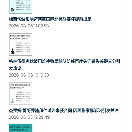
梅西伤缺影响迈阿密国际北美联赛杯提前出局
2026-08-06 11:02:58
格林伍德点球破门难挽败局球队防线再度失守错失关键三分引
发热议
2026-08-06 10:19:33
杰罗姆·博阿滕随拜仁试训未获合同 因面临家暴诉讼引发关注
2026-08-05 12:29:49