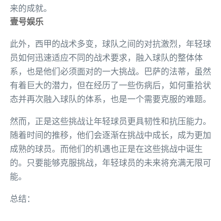
来的成就。
壹号娱乐
此外，西甲的战术多变，球队之间的对抗激烈，年轻球
员如何迅速适应不同的战术要求，融入球队的整体体
系，也是他们必须面对的一大挑战。巴萨的法蒂，虽然
有着巨大的潜力，但在经历了一些伤病后，如何重拾状
态并再次融入球队的体系，也是一个需要克服的难题。
然而，正是这些挑战让年轻球员更具韧性和抗压能力。
随着时间的推移，他们会逐渐在挑战中成长，成为更加
成熟的球员。而他们的机遇也正是在这些挑战中诞生
的。只要能够克服挑战，年轻球员的未来将充满无限可
能。
总结：