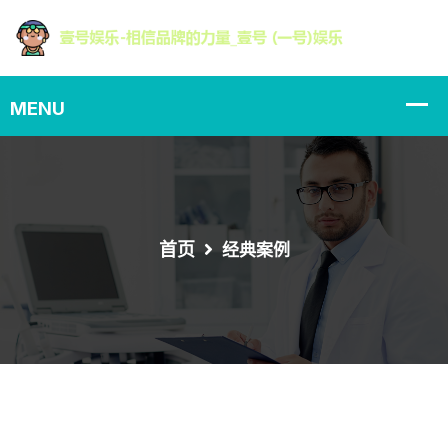
首页
经典案例