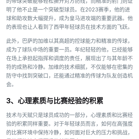
的带球突破能够轻松撕开对方防线，而精准的射门则证
明了他不止是一个突破型球员。在2023赛季，他的进
球和助攻数大幅提升，成为皇马进攻端的重要武器。他
的表现也让人看到了西甲年轻球员在技术方面的飞跃。
此外，巴萨的加维以其高超的控球能力和精准的传球，
成为了球队中场的重要一员。年纪轻轻的他，已经能够
在场上承担起指挥和调度的责任，展现出了与其年龄不
符的成熟和冷静。加维的技术细腻，不仅能够在密集的
防守中找到突破口，还能通过精准的传球为队友创造机
会。
3、心理素质与比赛经验的积累
技术与天赋只是球员成功的一部分，心理素质和比赛经
验的积累同样重要。对于年轻球员而言，如何在高强度
的比赛环境中保持冷静，如何面对巨大的压力和挑战，