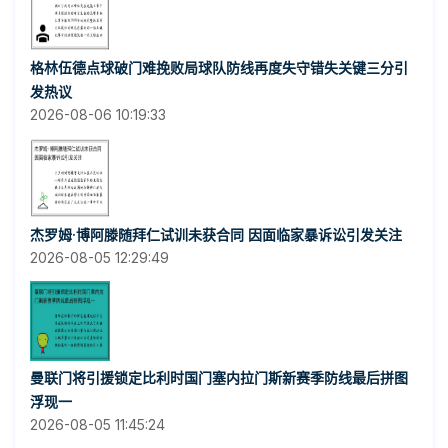
格林伍德点球破门难挽败局球队防线再度失守错失关键三分引
发热议
2026-08-06 10:19:33
杰罗姆·博阿滕随拜仁试训未获合同 因面临家暴诉讼引发关注
2026-08-05 12:29:49
曼联门将引援锁定比利时国门塞内拉门斯新赛季防线最后拼图
浮现一
2026-08-05 11:45:24