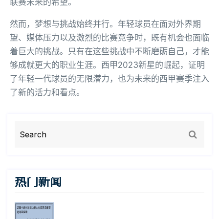
联赛未来的希望。
然而，梦想与挑战始终并行。年轻球员在面对外界期
望、媒体压力以及激烈的比赛竞争时，既有机会也面临
着巨大的挑战。只有在这些挑战中不断磨砺自己，才能
够成就更大的职业生涯。西甲2023新星的崛起，证明
了年轻一代球员的无限潜力，也为未来的西甲赛季注入
了新的活力和看点。
热门新闻