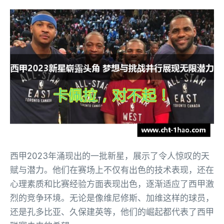
西甲2023年涌现出的一批新星，展示了令人惊叹的天
赋与潜力。他们在赛场上不仅有出色的技术表现，还在
心理素质和比赛经验方面表现出色，逐渐适应了西甲激
烈的竞争环境。无论是像维尼修斯、加维这样的球员，
还是孔多比亚、久保建英等，他们的崛起都代表了西甲