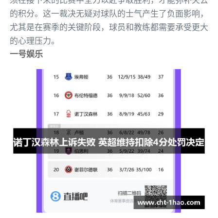
的积分。这一裁决无疑对球队的士气产生了负面影响，
尤其是在赛季的关键阶段，球员和教练都需要承受更大
的心理压力。
一号娱乐