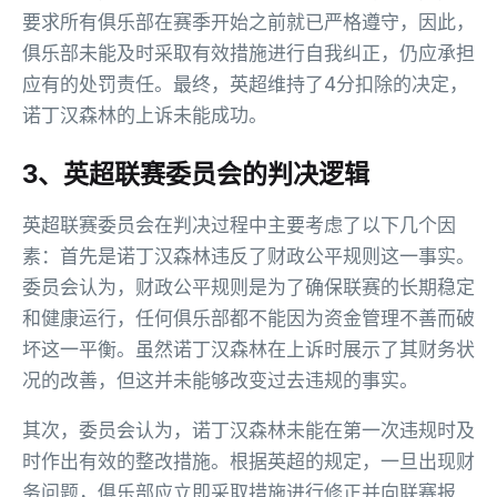
要求所有俱乐部在赛季开始之前就已严格遵守，因此，
俱乐部未能及时采取有效措施进行自我纠正，仍应承担
应有的处罚责任。最终，英超维持了4分扣除的决定，
诺丁汉森林的上诉未能成功。
3、英超联赛委员会的判决逻辑
英超联赛委员会在判决过程中主要考虑了以下几个因
素：首先是诺丁汉森林违反了财政公平规则这一事实。
委员会认为，财政公平规则是为了确保联赛的长期稳定
和健康运行，任何俱乐部都不能因为资金管理不善而破
坏这一平衡。虽然诺丁汉森林在上诉时展示了其财务状
况的改善，但这并未能够改变过去违规的事实。
其次，委员会认为，诺丁汉森林未能在第一次违规时及
时作出有效的整改措施。根据英超的规定，一旦出现财
务问题，俱乐部应立即采取措施进行修正并向联赛报