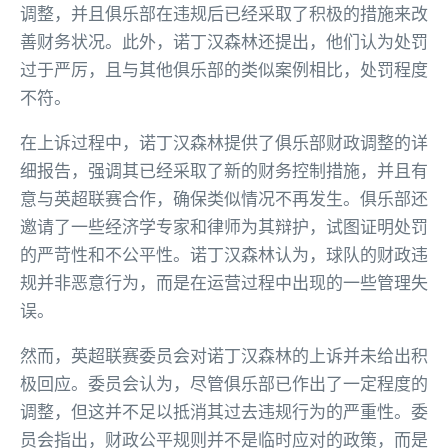
调整，并且俱乐部在违规后已经采取了积极的措施来改
善财务状况。此外，诺丁汉森林还提出，他们认为处罚
过于严厉，且与其他俱乐部的类似案例相比，处罚程度
不符。
在上诉过程中，诺丁汉森林提供了俱乐部财政调整的详
细报告，强调其已经采取了新的财务控制措施，并且有
意与英超联赛合作，确保类似情况不再发生。俱乐部还
邀请了一些经济学专家和律师为其辩护，试图证明处罚
的严苛性和不公平性。诺丁汉森林认为，球队的财政违
规并非恶意行为，而是在运营过程中出现的一些管理失
误。
然而，英超联赛委员会对诺丁汉森林的上诉并未给出积
极回应。委员会认为，尽管俱乐部已作出了一定程度的
调整，但这并不足以抵消其过去违规行为的严重性。委
员会指出，财政公平规则并不是临时应对的政策，而是