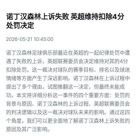
诺丁汉森林上诉失败 英超维持扣除4分
处罚决定
2026-05-21 10:45:00
诺丁汉森林足球俱乐部最近在英超的一起纪律处罚中遭
遇了失败的上诉，英超联赛委员会决定维持对其的4分
扣除处罚。这一裁决对球队的赛季目标、排名以及球迷
情绪等方面产生了深远影响。诺丁汉森林在上诉过程中
提出了多个理由，试图推翻这一决定，但最终未能成
功。本文将详细分析这一事件的四个重要方面：处罚的
背景与原因、诺丁汉森林的上诉过程、英超联赛委员会
的判决逻辑以及这一裁决对球队未来的影响。通过这四
个角度，我们可以更全面地了解诺丁汉森林上诉失败的
原因及其广泛影响。