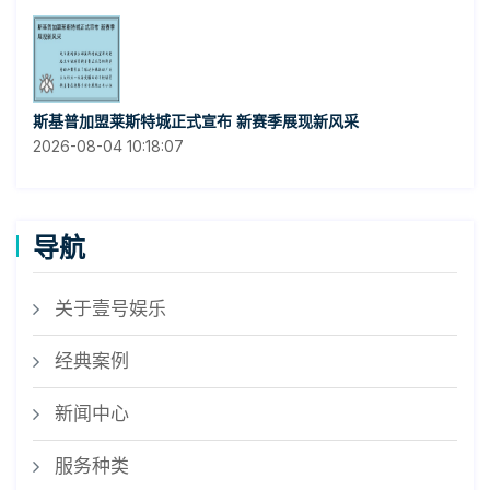
斯基普加盟莱斯特城正式宣布 新赛季展现新风采
2026-08-04 10:18:07
导航
关于壹号娱乐
经典案例
新闻中心
服务种类