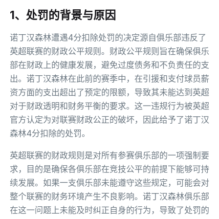
1、处罚的背景与原因
诺丁汉森林遭遇4分扣除处罚的决定源自俱乐部违反了
英超联赛的财政公平规则。财政公平规则旨在确保俱乐
部在财政上的健康发展，避免过度债务和不负责任的支
出。诺丁汉森林在此前的赛季中，在引援和支付球员薪
资方面的支出超出了预定的限额，导致其未能达到英超
对于财政透明和财务平衡的要求。这一违规行为被英超
官方认定为对联赛财政公正的破坏，因此给予了诺丁汉
森林4分扣除的处罚。
英超联赛的财政规则是对所有参赛俱乐部的一项强制要
求，目的是确保各俱乐部在竞技公平的前提下能够可持
续发展。如果一支俱乐部未能遵守这些规定，可能会对
整个联赛的财务环境产生不良影响。诺丁汉森林俱乐部
在这一问题上未能及时纠正自身的行为，导致了处罚的