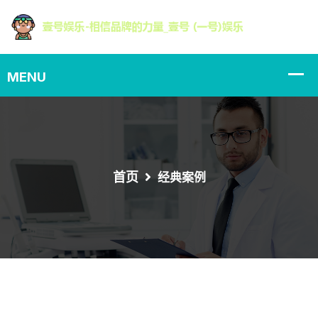
首页
经典案例