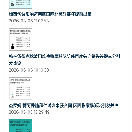
梅西伤缺影响迈阿密国际北美联赛杯提前出局
2026-08-06 11:02:58
格林伍德点球破门难挽败局球队防线再度失守错失关键三分引
发热议
2026-08-06 10:19:33
杰罗姆·博阿滕随拜仁试训未获合同 因面临家暴诉讼引发关注
2026-08-05 12:29:49