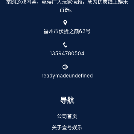
富的游戏内容，赢得广大玩家信赖，成为优质线上娱乐
首选。
福州市伏拢之巅63号
13594780504
readymadeundefined
导航
公司首页
关于壹号娱乐