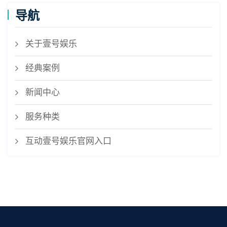
导航
关于壹号娱乐
经典案例
新闻中心
服务种类
互动壹号娱乐官网入口