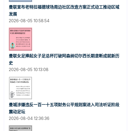
曼联宣布老特拉福德球场周边社区改造方案正式动工推动区域
发展
2026-08-05 10:58:54
曼联女足捧起女子足总杯打破阿森纳切尔西长期垄断成就新历
史
2026-08-05 10:13:08
曼城涉嫌违反一百一十五项财务公平规则案进入司法听证阶段
震动足坛
2026-08-04 12:36:36