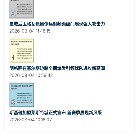
曼城后卫格瓦迪奥尔远射频频破门展现强大攻击力
2026-08-04 11:48:15
明格萨在塞尔塔边路全面爆发引领球队进攻新高潮
2026-08-04 10:59:43
斯基普加盟莱斯特城正式宣布 新赛季展现新风采
2026-08-04 10:18:07