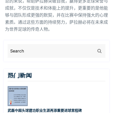
总的来说，帮助萨拉赫突破自我，赢得更多足球荣誉与
成就，不仅仅是技术和体能上的提升，更重要的是他能
够与团队形成更强的默契，并在比赛中保持强大的心理
素质。通过这些方面的持续努力，萨拉赫必将在未来成
为世界足球的传奇人物。
热门新闻
武磊中超头球建功职业生涯再添重要进球里程碑