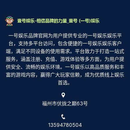
一号娱乐品牌官网为用户提供专业的一号娱乐娱乐平
台，支持多平台访问，包含便捷的一号娱乐娱乐客户
端，满足不同设备的使用需求。平台致力于打造一站式
服务，涵盖注册、充值、游戏体验等多方面，为用户提
供安全、流畅的娱乐环境。一号娱乐以高品质服务和丰
富的游戏内容，赢得广大玩家信赖，成为优质线上娱乐
首选。
福州市伏拢之巅63号
13594780504