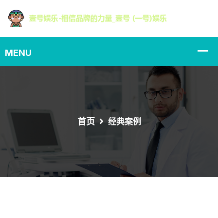
首页
经典案例