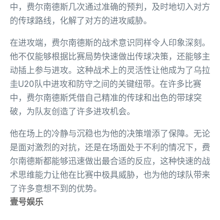
中，费尔南德斯几次通过准确的预判，及时地切入对方
的传球路线，化解了对方的进攻威胁。
在进攻端，费尔南德斯的战术意识同样令人印象深刻。
他不仅能够根据比赛局势快速做出传球决策，还能够主
动插上参与进攻。这种战术上的灵活性让他成为了乌拉
圭U20队中进攻和防守之间的关键纽带。在许多比赛
中，费尔南德斯凭借自己精准的传球和出色的带球突
破，为队友创造了许多进攻机会。
他在场上的冷静与沉稳也为他的决策增添了保障。无论
是面对激烈的对抗，还是在场面处于不利的情况下，费
尔南德斯都能够迅速做出最合适的反应，这种快速的战
术思维能力让他在比赛中极具威胁，也为他的球队带来
了许多意想不到的优势。
壹号娱乐