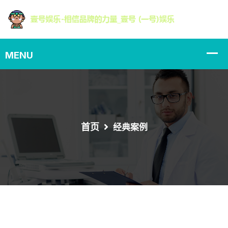
首页
经典案例