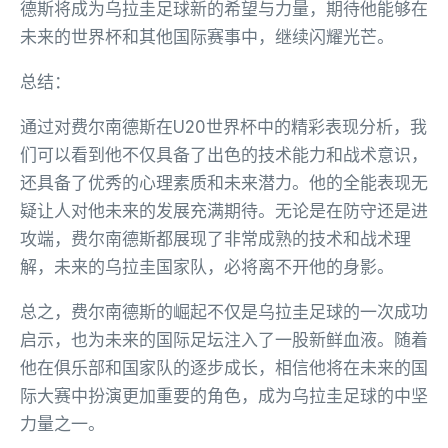
德斯将成为乌拉圭足球新的希望与力量，期待他能够在
未来的世界杯和其他国际赛事中，继续闪耀光芒。
总结：
通过对费尔南德斯在U20世界杯中的精彩表现分析，我
们可以看到他不仅具备了出色的技术能力和战术意识，
还具备了优秀的心理素质和未来潜力。他的全能表现无
疑让人对他未来的发展充满期待。无论是在防守还是进
攻端，费尔南德斯都展现了非常成熟的技术和战术理
解，未来的乌拉圭国家队，必将离不开他的身影。
总之，费尔南德斯的崛起不仅是乌拉圭足球的一次成功
启示，也为未来的国际足坛注入了一股新鲜血液。随着
他在俱乐部和国家队的逐步成长，相信他将在未来的国
际大赛中扮演更加重要的角色，成为乌拉圭足球的中坚
力量之一。