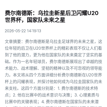
费尔南德斯：乌拉圭新星后卫闪耀U20
世界杯，国家队未来之星
2026-05-22 14:19:13
文章摘要：费尔南德斯是乌拉圭足球界的未来之星，这
位年轻的后卫在U20世界杯上的精彩表现不仅让人们看
到了他的潜力，更为他在国家队的未来奠定了坚实的基
础。作为一名年轻球员，费尔南德斯展现出了卓越的技
术能力、战术理解、坚韧的精神以及不可忽视的领导能
力。本文将从四个方面详细分析费尔南德斯在U20世界
杯上的闪耀表现，并探讨他如何成为乌拉圭国家队的未
来支柱。这四个方面分别是：1. 费尔南德斯的技术特
点；2. 他在比赛中的战术意识与决策；3. 心理素质与
比赛中的关键表现；4. 费尔南德斯在国家队的未来潜