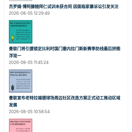
杰罗姆·博阿滕随拜仁试训未获合同 因面临家暴诉讼引发关注
2026-08-05 12:29:49
曼联门将引援锁定比利时国门塞内拉门斯新赛季防线最后拼图
浮现一
2026-08-05 11:45:24
曼联宣布老特拉福德球场周边社区改造方案正式动工推动区域
发展
2026-08-05 10:58:54