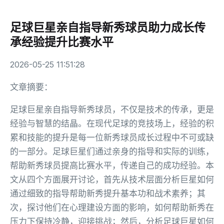
足球巨星亲自指导新秀球员助力成长传
承经验提升比赛水平
2026-05-25 11:51:28
文章摘要：
足球巨星亲自指导新秀球员，不仅是技术的传承，更是
经验与智慧的结晶。在现代足球的竞技场上，经验的积
累和技能的提升是每一位新秀球员成长过程中不可或缺
的一部分。足球巨星们通过亲身的指导和实际的训练，
帮助新秀球员提高比赛水平，传递自己的成功经验。本
文从四个方面展开讨论，首先从技术层面分析巨星如何
通过细致的指导帮助新秀提升基本功和战术素养；其
次，探讨他们在心理建设方面的影响，如何帮助新秀在
压力下保持冷静，迎接挑战；然后，分析足球巨星如何