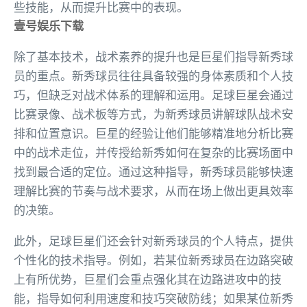
些技能，从而提升比赛中的表现。
壹号娱乐下载
除了基本技术，战术素养的提升也是巨星们指导新秀球
员的重点。新秀球员往往具备较强的身体素质和个人技
巧，但缺乏对战术体系的理解和运用。足球巨星会通过
比赛录像、战术板等方式，为新秀球员讲解球队战术安
排和位置意识。巨星的经验让他们能够精准地分析比赛
中的战术走位，并传授给新秀如何在复杂的比赛场面中
找到最合适的定位。通过这种指导，新秀球员能够快速
理解比赛的节奏与战术要求，从而在场上做出更具效率
的决策。
此外，足球巨星们还会针对新秀球员的个人特点，提供
个性化的技术指导。例如，若某位新秀球员在边路突破
上有所优势，巨星们会重点强化其在边路进攻中的技
能，指导如何利用速度和技巧突破防线；如果某位新秀