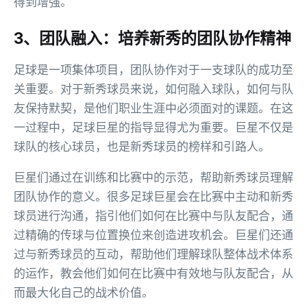
得到增强。
3、团队融入：培养新秀的团队协作精神
足球是一项集体项目，团队协作对于一支球队的成功至
关重要。对于新秀球员来说，如何融入球队，如何与队
友保持默契，是他们职业生涯中必须面对的课题。在这
一过程中，足球巨星的指导显得尤为重要。巨星不仅是
球队的核心球员，也是新秀球员的榜样和引路人。
巨星们通过在训练和比赛中的示范，帮助新秀球员理解
团队协作的意义。很多足球巨星会在比赛中主动和新秀
球员进行沟通，指引他们如何在比赛中与队友配合，通
过精确的传球与位置换位来创造进攻机会。巨星们还通
过与新秀球员的互动，帮助他们理解球队整体战术体系
的运作，教会他们如何在比赛中有效地与队友配合，从
而最大化自己的战术价值。