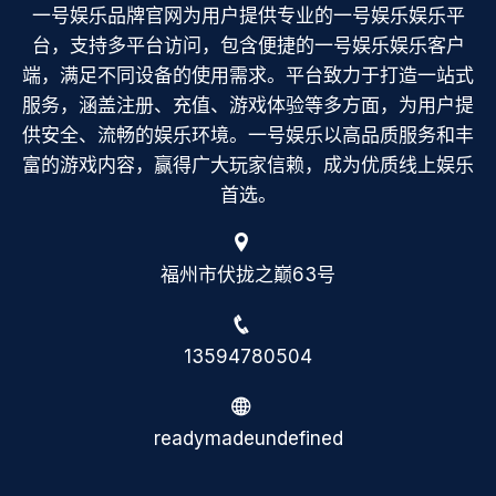
一号娱乐品牌官网为用户提供专业的一号娱乐娱乐平
台，支持多平台访问，包含便捷的一号娱乐娱乐客户
端，满足不同设备的使用需求。平台致力于打造一站式
服务，涵盖注册、充值、游戏体验等多方面，为用户提
供安全、流畅的娱乐环境。一号娱乐以高品质服务和丰
富的游戏内容，赢得广大玩家信赖，成为优质线上娱乐
首选。
福州市伏拢之巅63号
13594780504
readymadeundefined