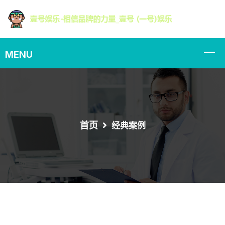
首页
经典案例