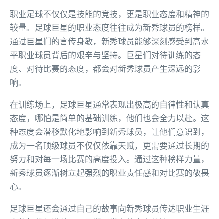
职业足球不仅仅是技能的竞技，更是职业态度和精神的
较量。足球巨星的职业态度往往成为新秀球员的榜样。
通过巨星们的言传身教，新秀球员能够深刻感受到高水
平职业球员背后的艰辛与坚持。巨星们对待训练的态
度、对待比赛的态度，都会对新秀球员产生深远的影
响。
在训练场上，足球巨星通常表现出极高的自律性和认真
态度，哪怕是简单的基础训练，他们也会全力以赴。这
种态度会潜移默化地影响到新秀球员，让他们意识到，
成为一名顶级球员不仅仅依靠天赋，更需要通过长期的
努力和对每一场比赛的高度投入。通过这种榜样力量，
新秀球员逐渐树立起强烈的职业责任感和对比赛的敬畏
心。
足球巨星还会通过自己的故事向新秀球员传达职业生涯