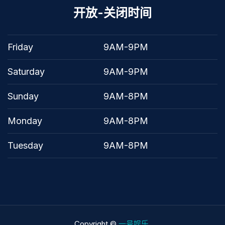
开放-关闭时间
Friday
9AM-9PM
Saturday
9AM-9PM
Sunday
9AM-8PM
Monday
9AM-8PM
Tuesday
9AM-8PM
Copyright ©
一号娱乐
.