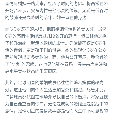
恋情与婚姻一路走来，经历了时间的考验。梅西常在公
开场合表示，安东内拉是他心灵的依靠，无论是低谷时
的鼓励还是高峰时的陪伴，她一直在他身边。
而像C罗这样的人物，他的婚姻生活也备受关注。虽然
C罗的感情生活经历过几段公开的恋情，但最终他选择
了和乔治娜一起走入婚姻的殿堂。乔治娜不仅是C罗生
活的伴侣，更是孩子们的母亲。她的出现让C罗在公众
面前展现出更多柔软的一面，他曾公开表示，乔治娜给
了他“家”的温暖，这也是他能在赛场上保持高度专注和
高水平竞技状态的重要原因。
此外，足球明星的婚姻故事也往往伴随着媒体的聚光
灯，这让他们的个人生活更加复杂和挑战。尽管如此，
许多球员都试图在球场外寻找自己的平衡点，将家庭视
为自己最重要的依靠。无论是成功的婚姻还是挑战中的
恋情，足球明星的爱情故事都是他们人生中不可忽视的