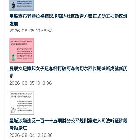
曼联宣布老特拉福德球场周边社区改造方案正式动工推动区域
发展
2026-08-05 10:58:54
曼联女足捧起女子足总杯打破阿森纳切尔西长期垄断成就新历
史
2026-08-05 10:13:08
曼城涉嫌违反一百一十五项财务公平规则案进入司法听证阶段
震动足坛
2026-08-04 12:36:36