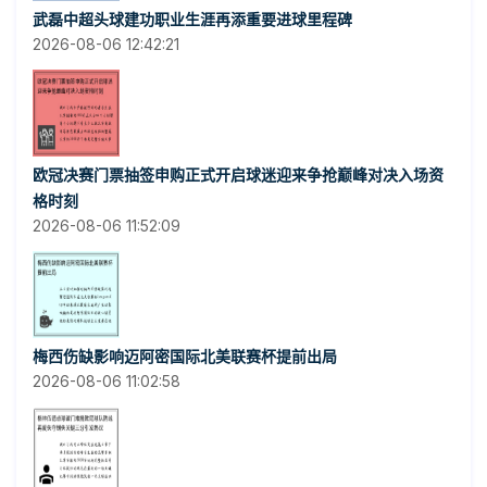
武磊中超头球建功职业生涯再添重要进球里程碑
2026-08-06 12:42:21
欧冠决赛门票抽签申购正式开启球迷迎来争抢巅峰对决入场资
格时刻
2026-08-06 11:52:09
梅西伤缺影响迈阿密国际北美联赛杯提前出局
2026-08-06 11:02:58