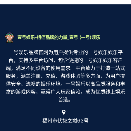
一号娱乐品牌官网为用户提供专业的一号娱乐娱乐平
台，支持多平台访问，包含便捷的一号娱乐娱乐客户
端，满足不同设备的使用需求。平台致力于打造一站式
服务，涵盖注册、充值、游戏体验等多方面，为用户提
供安全、流畅的娱乐环境。一号娱乐以高品质服务和丰
富的游戏内容，赢得广大玩家信赖，成为优质线上娱乐
首选。
福州市伏拢之巅63号