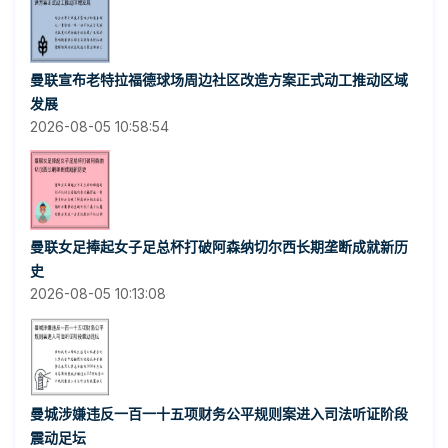
曼联宣布老特拉福德球场周边社区改造方案正式动工推动区域
发展
2026-08-05 10:58:54
曼联女足捧起女子足总杯打破阿森纳切尔西长期垄断成就新历
史
2026-08-05 10:13:08
曼城涉嫌违反一百一十五项财务公平规则案进入司法听证阶段
震动足坛