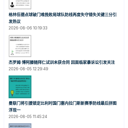
格林伍德点球破门难挽败局球队防线再度失守错失关键三分引
发热议
2026-08-06 10:19:33
杰罗姆·博阿滕随拜仁试训未获合同 因面临家暴诉讼引发关注
2026-08-05 12:29:49
曼联门将引援锁定比利时国门塞内拉门斯新赛季防线最后拼图
浮现一
2026-08-05 11:45:24