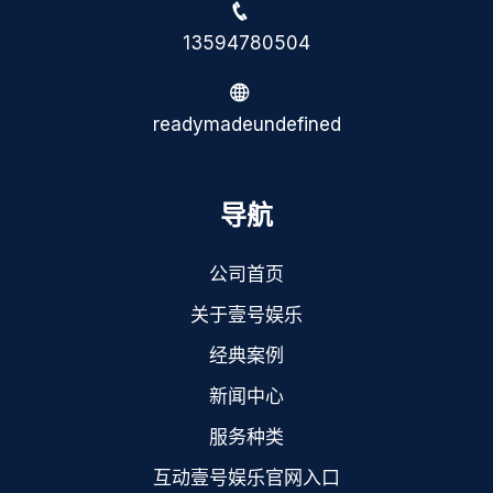
13594780504
readymadeundefined
导航
公司首页
关于壹号娱乐
经典案例
新闻中心
服务种类
互动壹号娱乐官网入口