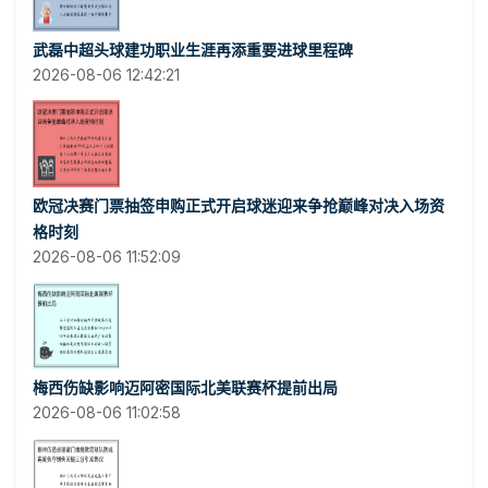
武磊中超头球建功职业生涯再添重要进球里程碑
2026-08-06 12:42:21
欧冠决赛门票抽签申购正式开启球迷迎来争抢巅峰对决入场资
格时刻
2026-08-06 11:52:09
梅西伤缺影响迈阿密国际北美联赛杯提前出局
2026-08-06 11:02:58