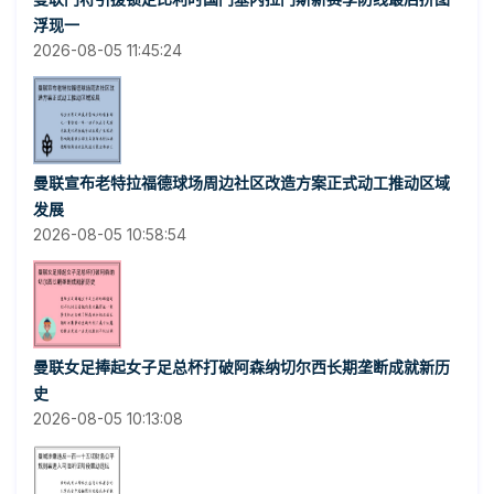
浮现一
2026-08-05 11:45:24
曼联宣布老特拉福德球场周边社区改造方案正式动工推动区域
发展
2026-08-05 10:58:54
曼联女足捧起女子足总杯打破阿森纳切尔西长期垄断成就新历
史
2026-08-05 10:13:08