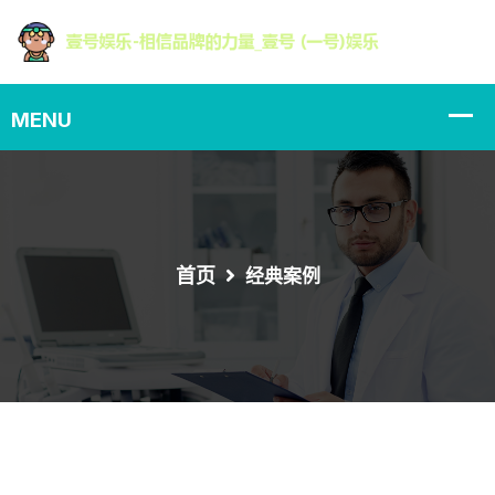
首页
经典案例