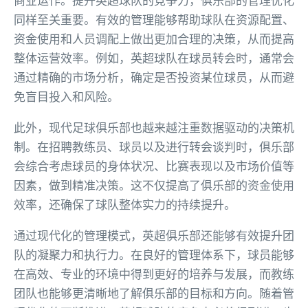
商业运作。提升英超球队的竞争力，俱乐部的管理优化
同样至关重要。有效的管理能够帮助球队在资源配置、
资金使用和人员调配上做出更加合理的决策，从而提高
整体运营效率。例如，英超球队在球员转会时，通常会
通过精确的市场分析，确定是否投资某位球员，从而避
免盲目投入和风险。
此外，现代足球俱乐部也越来越注重数据驱动的决策机
制。在招聘教练员、球员以及进行转会谈判时，俱乐部
会综合考虑球员的身体状况、比赛表现以及市场价值等
因素，做到精准决策。这不仅提高了俱乐部的资金使用
效率，还确保了球队整体实力的持续提升。
通过现代化的管理模式，英超俱乐部还能够有效提升团
队的凝聚力和执行力。在良好的管理体系下，球员能够
在高效、专业的环境中得到更好的培养与发展，而教练
团队也能够更清晰地了解俱乐部的目标和方向。随着管