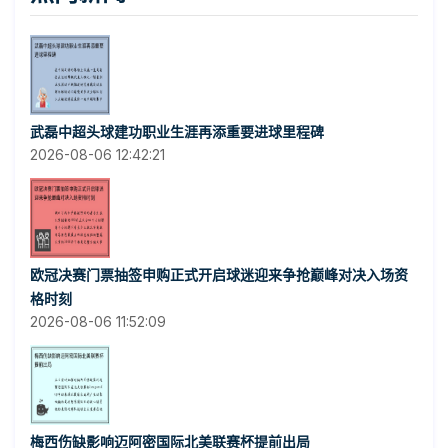
武磊中超头球建功职业生涯再添重要进球里程碑
2026-08-06 12:42:21
欧冠决赛门票抽签申购正式开启球迷迎来争抢巅峰对决入场资
格时刻
2026-08-06 11:52:09
梅西伤缺影响迈阿密国际北美联赛杯提前出局