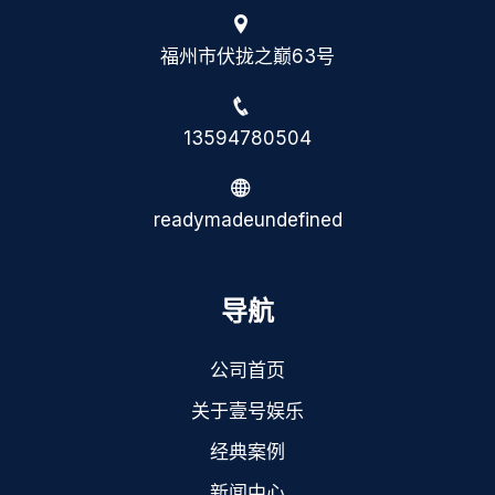
福州市伏拢之巅63号
13594780504
readymadeundefined
导航
公司首页
关于壹号娱乐
经典案例
新闻中心