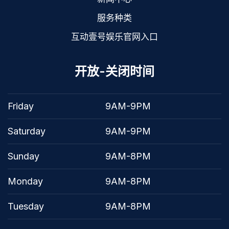
服务种类
互动壹号娱乐官网入口
开放-关闭时间
Friday
9AM-9PM
Saturday
9AM-9PM
Sunday
9AM-8PM
Monday
9AM-8PM
Tuesday
9AM-8PM