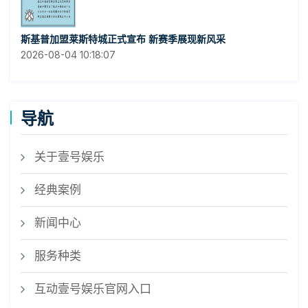
斯基普加盟莱斯特城正式宣布 新赛季展现新风采
2026-08-04 10:18:07
导航
关于壹号娱乐
经典案例
新闻中心
服务种类
互动壹号娱乐官网入口