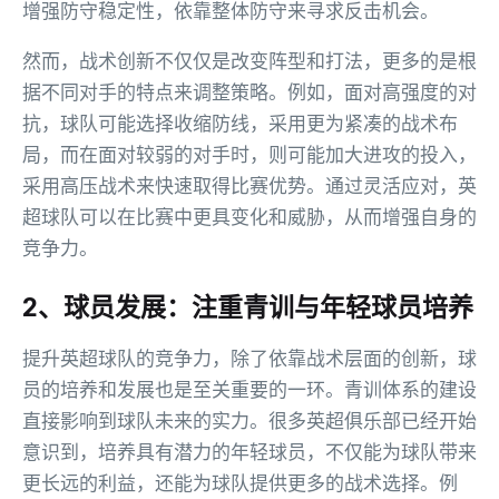
增强防守稳定性，依靠整体防守来寻求反击机会。
然而，战术创新不仅仅是改变阵型和打法，更多的是根
据不同对手的特点来调整策略。例如，面对高强度的对
抗，球队可能选择收缩防线，采用更为紧凑的战术布
局，而在面对较弱的对手时，则可能加大进攻的投入，
采用高压战术来快速取得比赛优势。通过灵活应对，英
超球队可以在比赛中更具变化和威胁，从而增强自身的
竞争力。
2、球员发展：注重青训与年轻球员培养
提升英超球队的竞争力，除了依靠战术层面的创新，球
员的培养和发展也是至关重要的一环。青训体系的建设
直接影响到球队未来的实力。很多英超俱乐部已经开始
意识到，培养具有潜力的年轻球员，不仅能为球队带来
更长远的利益，还能为球队提供更多的战术选择。例