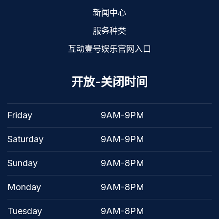
新闻中心
服务种类
互动壹号娱乐官网入口
开放-关闭时间
Friday
9AM-9PM
Saturday
9AM-9PM
Sunday
9AM-8PM
Monday
9AM-8PM
Tuesday
9AM-8PM