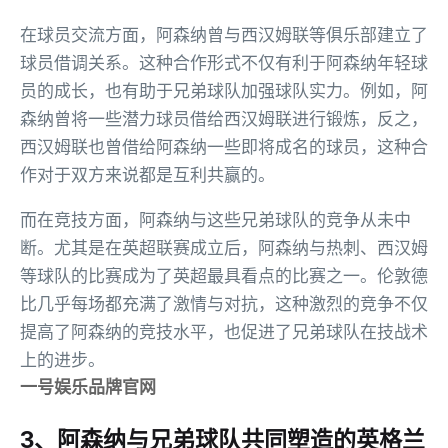
在球员交流方面，阿森纳曾与西汉姆联等俱乐部建立了
球员借调关系。这种合作形式不仅有利于阿森纳年轻球
员的成长，也有助于兄弟球队加强球队实力。例如，阿
森纳曾将一些潜力球员借给西汉姆联进行锻炼，反之，
西汉姆联也曾借给阿森纳一些即将成名的球员，这种合
作对于双方来说都是互利共赢的。
而在竞技方面，阿森纳与这些兄弟球队的竞争从未中
断。尤其是在英超联赛成立后，阿森纳与热刺、西汉姆
等球队的比赛成为了英超最具看点的比赛之一。伦敦德
比几乎每场都充满了激情与对抗，这种激烈的竞争不仅
提高了阿森纳的竞技水平，也促进了兄弟球队在技战术
上的进步。
一号娱乐品牌官网
3、阿森纳与兄弟球队共同塑造的英格兰