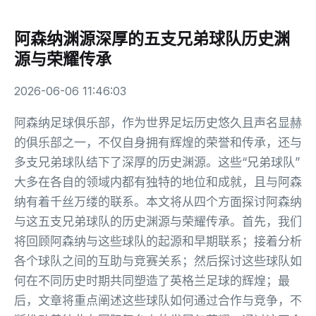
阿森纳渊源深厚的五支兄弟球队历史渊
源与荣耀传承
2026-06-06 11:46:03
阿森纳足球俱乐部，作为世界足坛历史悠久且声名显赫
的俱乐部之一，不仅自身拥有辉煌的荣誉和传承，还与
多支兄弟球队结下了深厚的历史渊源。这些“兄弟球队”
大多在各自的领域内都有独特的地位和成就，且与阿森
纳有着千丝万缕的联系。本文将从四个方面探讨阿森纳
与这五支兄弟球队的历史渊源与荣耀传承。首先，我们
将回顾阿森纳与这些球队的起源和早期联系；接着分析
各个球队之间的互助与竞赛关系；然后探讨这些球队如
何在不同历史时期共同塑造了英格兰足球的辉煌；最
后，文章将重点阐述这些球队如何通过合作与竞争，不