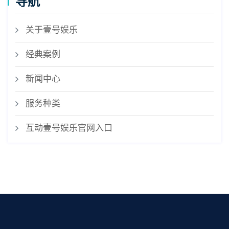
导航
关于壹号娱乐
经典案例
新闻中心
服务种类
互动壹号娱乐官网入口