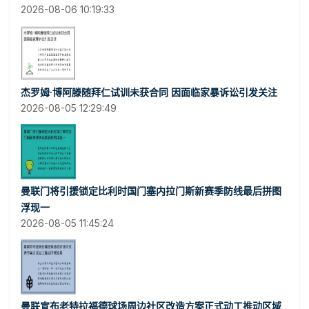
2026-08-06 10:19:33
杰罗姆·博阿滕随拜仁试训未获合同 因面临家暴诉讼引发关注
2026-08-05 12:29:49
曼联门将引援锁定比利时国门塞内拉门斯新赛季防线最后拼图
浮现一
2026-08-05 11:45:24
曼联宣布老特拉福德球场周边社区改造方案正式动工推动区域