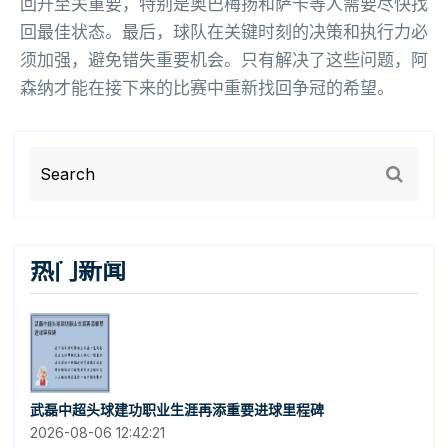
回升至关重要，特别是奥巴梅扬和萨卡等人需要尽快找
回最佳状态。最后，球队在关键时刻的决策和执行力必
须加强，避免错失重要机会。只有解决了这些问题，阿
森纳才能在接下来的比赛中重新找回争冠的希望。
热门新闻
武磊中超头球建功职业生涯再添重要进球里程碑
2026-08-06 12:42:21