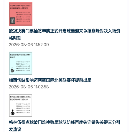
欧冠决赛门票抽签申购正式开启球迷迎来争抢巅峰对决入场资
格时刻
2026-08-06 11:52:09
梅西伤缺影响迈阿密国际北美联赛杯提前出局
2026-08-06 11:02:58
格林伍德点球破门难挽败局球队防线再度失守错失关键三分引
发热议