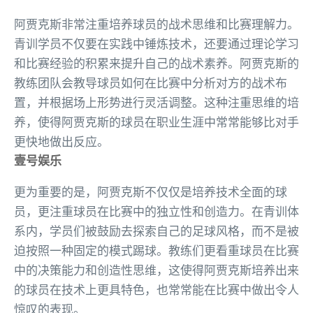
阿贾克斯非常注重培养球员的战术思维和比赛理解力。
青训学员不仅要在实践中锤炼技术，还要通过理论学习
和比赛经验的积累来提升自己的战术素养。阿贾克斯的
教练团队会教导球员如何在比赛中分析对方的战术布
置，并根据场上形势进行灵活调整。这种注重思维的培
养，使得阿贾克斯的球员在职业生涯中常常能够比对手
更快地做出反应。
壹号娱乐
更为重要的是，阿贾克斯不仅仅是培养技术全面的球
员，更注重球员在比赛中的独立性和创造力。在青训体
系内，学员们被鼓励去探索自己的足球风格，而不是被
迫按照一种固定的模式踢球。教练们更看重球员在比赛
中的决策能力和创造性思维，这使得阿贾克斯培养出来
的球员在技术上更具特色，也常常能在比赛中做出令人
惊叹的表现。