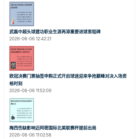
武磊中超头球建功职业生涯再添重要进球里程碑
2026-08-06 12:42:21
欧冠决赛门票抽签申购正式开启球迷迎来争抢巅峰对决入场资
格时刻
2026-08-06 11:52:09
梅西伤缺影响迈阿密国际北美联赛杯提前出局
2026-08-06 11:02:58