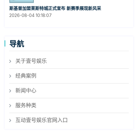
斯基普加盟莱斯特城正式宣布 新赛季展现新风采
2026-08-04 10:18:07
导航
关于壹号娱乐
经典案例
新闻中心
服务种类
互动壹号娱乐官网入口