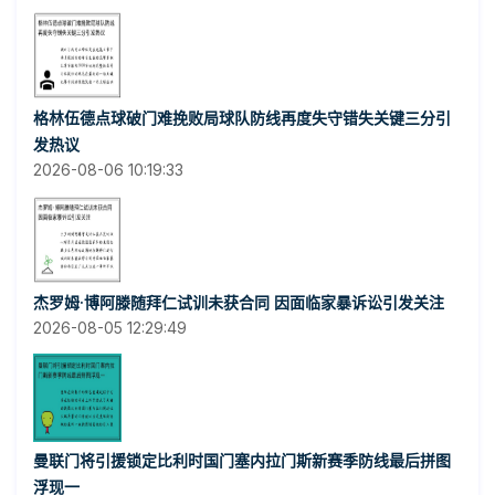
格林伍德点球破门难挽败局球队防线再度失守错失关键三分引
发热议
2026-08-06 10:19:33
杰罗姆·博阿滕随拜仁试训未获合同 因面临家暴诉讼引发关注
2026-08-05 12:29:49
曼联门将引援锁定比利时国门塞内拉门斯新赛季防线最后拼图
浮现一