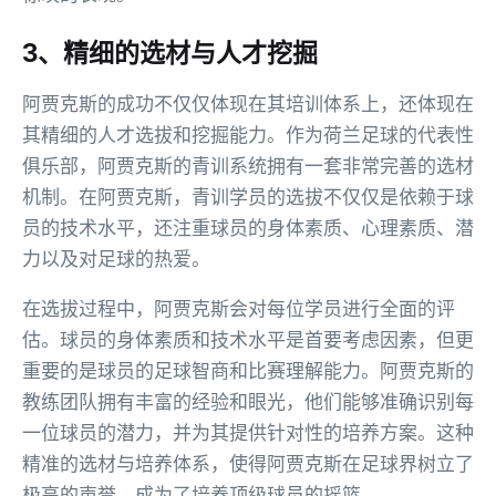
3、精细的选材与人才挖掘
阿贾克斯的成功不仅仅体现在其培训体系上，还体现在
其精细的人才选拔和挖掘能力。作为荷兰足球的代表性
俱乐部，阿贾克斯的青训系统拥有一套非常完善的选材
机制。在阿贾克斯，青训学员的选拔不仅仅是依赖于球
员的技术水平，还注重球员的身体素质、心理素质、潜
力以及对足球的热爱。
在选拔过程中，阿贾克斯会对每位学员进行全面的评
估。球员的身体素质和技术水平是首要考虑因素，但更
重要的是球员的足球智商和比赛理解能力。阿贾克斯的
教练团队拥有丰富的经验和眼光，他们能够准确识别每
一位球员的潜力，并为其提供针对性的培养方案。这种
精准的选材与培养体系，使得阿贾克斯在足球界树立了
极高的声誉，成为了培养顶级球员的摇篮。