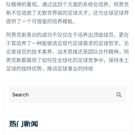
队精神的重视。通过这四个方面的系统化培养，阿贾克
斯不仅造就了无数世界级的足球天才，还为全球足球界
提供了一个可借鉴的培养模板。
阿贾克斯青训的成功不仅仅在于培养出顶级球员，更在
于其培养了一种能够适应现代足球需求的足球哲学。无
论是球员的技术素养、战术思维还是团队合作精神，阿
贾克斯都展现了如何在全球化的足球竞争中，保持本土
足球的独特优势，推动足球事业的持续
热门新闻