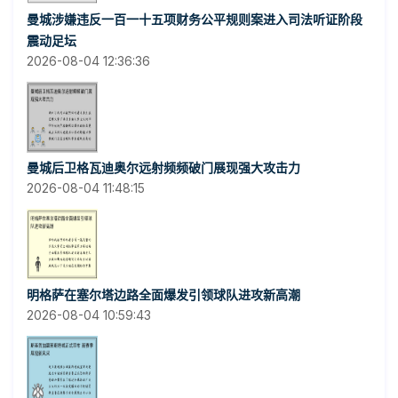
曼城涉嫌违反一百一十五项财务公平规则案进入司法听证阶段
震动足坛
2026-08-04 12:36:36
曼城后卫格瓦迪奥尔远射频频破门展现强大攻击力
2026-08-04 11:48:15
明格萨在塞尔塔边路全面爆发引领球队进攻新高潮
2026-08-04 10:59:43