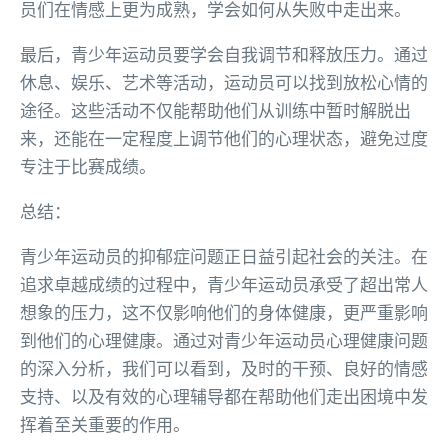
员们在情感上更为成熟，学会如何从失败中走出来。
最后，青少年运动员要学会自我调节和释放压力。通过
休息、娱乐、艺术等活动，运动员可以找到放松心情的
途径。这些活动不仅能帮助他们从训练中暂时解脱出
来，还能在一定程度上调节他们的心理状态，避免过度
专注于比赛成绩。
总结：
青少年运动员的抑郁症问题正日益引起社会的关注。在
追求卓越成绩的过程中，青少年运动员承受了超出常人
想象的压力，这不仅影响他们的身体健康，更严重影响
到他们的心理健康。通过对青少年运动员心理健康问题
的深入分析，我们可以看到，及时的干预、良好的情感
支持、以及有效的心理辅导都在帮助他们走出困境中发
挥着至关重要的作用。