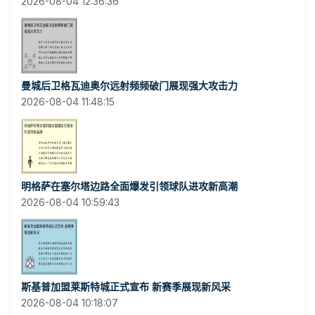
2026-08-04 12:36:36
曼城后卫格瓦迪奥尔远射频频破门展现强大攻击力
2026-08-04 11:48:15
明格萨在塞尔塔边路全面爆发引领球队进攻新高潮
2026-08-04 10:59:43
斯基普加盟莱斯特城正式宣布 新赛季展现新风采
2026-08-04 10:18:07