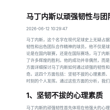
马丁内斯以顽强韧性与团
2026-06-12 10:29:47
马丁内斯，这个名字在现代足球史上无疑占据
韧性和出色团队合作精神的球员，他不仅是球
论是在国内联赛，还是在国际赛场，马丁内斯
了许多辉煌的胜利。他的成功并非偶然，而是
方面详细探讨马丁内斯如何通过顽强的韧性和
奇。这四个方面包括：坚韧不拔的心理素质、
时刻的个人发挥。通过这些方面的分析，我们
1、坚韧不拔的心理素质
马丁内斯的顽强韧性首先体现在他强大的心理