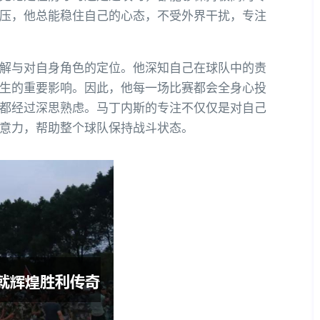
压，他总能稳住自己的心态，不受外界干扰，专注
解与对自身角色的定位。他深知自己在球队中的责
生的重要影响。因此，他每一场比赛都会全身心投
都经过深思熟虑。马丁内斯的专注不仅仅是对自己
意力，帮助整个球队保持战斗状态。