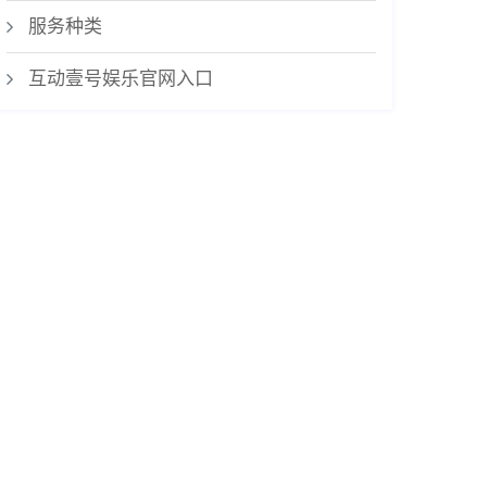
服务种类
互动壹号娱乐官网入口