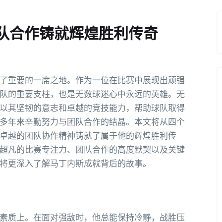
队合作铸就辉煌胜利传奇
了重要的一席之地。作为一位在比赛中展现出顽强
队的重要支柱，也是无数球迷心中永远的英雄。无
以其坚韧的意志和卓越的竞技能力，帮助球队取得
多年来辛勤努力与团队合作的结晶。本文将从四个
卓越的团队协作精神铸就了属于他的辉煌胜利传
超凡的比赛专注力、团队合作的高度默契以及关键
将更深入了解马丁内斯成就背后的故事。
素质上。在面对强敌时，他总能保持冷静，战胜压