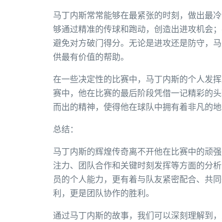
马丁内斯常常能够在最紧张的时刻，做出最冷
够通过精准的传球和跑动，创造出进攻机会；
避免对方破门得分。无论是进攻还是防守，马
供最有价值的帮助。
在一些决定性的比赛中，马丁内斯的个人发挥
赛中，他在比赛的最后阶段凭借一记精彩的头
而出的精神，使得他在球队中拥有着非凡的地
总结：
马丁内斯的辉煌传奇离不开他在比赛中的顽强
注力、团队合作和关键时刻发挥等方面的分析
员的个人能力，更有着与队友紧密配合、共同
利，更是团队协作的胜利。
通过马丁内斯的故事，我们可以深刻理解到，