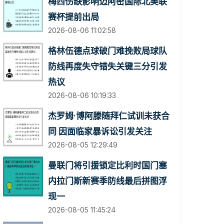
梅西伤缺影响迈阿密国际北美联
赛杯提前出局
2026-08-06 11:02:58
格林伍德点球破门难挽败局球队
防线再度失守错失关键三分引发
热议
2026-08-06 10:19:33
杰罗姆·博阿滕随拜仁试训未获合
同 因面临家暴诉讼引发关注
2026-08-05 12:29:49
曼联门将引援锁定比利时国门塞
内拉门斯新赛季防线最后拼图浮
现一
2026-08-05 11:45:24