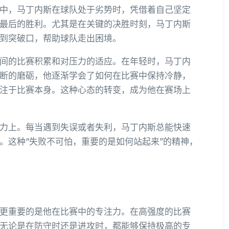
中，马丁内斯在球队处于劣势时，凭借着自己坚定
最后的胜利。尤其是在关键的决胜时刻，马丁内斯
到突破口，帮助球队走出困境。
间的比赛积累和对压力的适应。在年轻时，马丁内
断的磨砺，他逐渐学会了如何在比赛中保持冷静，
注于比赛本身。这种心态的转变，成为他在赛场上
力上。每当遇到失误或者失利，马丁内斯总能快速
。这种“失败不可怕，重要的是如何站起来”的精神，
更重要的是他在比赛中的专注力。在高强度的比赛
无论是在防守时还是进攻时，都能够保持极高的专