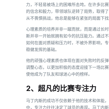
力，不轻易被场上的困难所击垮。在许多比赛
的信念和毅力，带领球队逆转了局势，取得了
从不畏惧挑战，他总是能够在紧张的局面下找
心理素质的培养并非一蹴而就，而是通过长时
斯并非一开始就拥有如今的抗压能力。通过不
如何在面对质疑和压力时，不被外界影响，专
稳健发挥的基础。
他的顽强心理素质也体现在面对失败时的反弹
调整心态，以更加积极的态度迎接下一场比赛
使他成为了队友和球迷心中的榜样。
2、超凡的比赛专注力
马丁内斯的成功不仅依赖于他的技术和体能，
中，专注力往往决定了球员的表现。马丁内斯