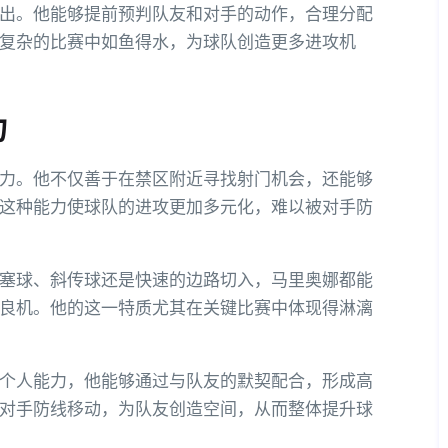
出。他能够提前预判队友和对手的动作，合理分配
复杂的比赛中如鱼得水，为球队创造更多进攻机
力
力。他不仅善于在禁区附近寻找射门机会，还能够
这种能力使球队的进攻更加多元化，难以被对手防
塞球、斜传球还是快速的边路切入，马里奥娜都能
良机。他的这一特质尤其在关键比赛中体现得淋漓
个人能力，他能够通过与队友的默契配合，形成高
对手防线移动，为队友创造空间，从而整体提升球