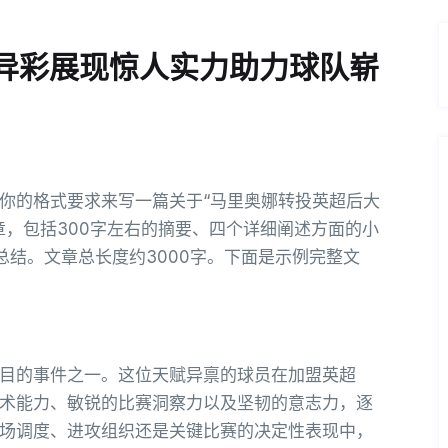
异彩展现惊人实力助力球队崭
你的格式要求来写一篇关于“马里奥娜转投英超后大
章，包括300字左右的摘要、四个详细阐述方面的小
总结。文章总长度约3000字。下面是示例完整文
目的事件之一。这位天赋异禀的球员在加盟英超
术能力、敏锐的比赛洞察力以及坚韧的意志力，逐
场调度、进攻组织还是关键比赛的决定性表现中，