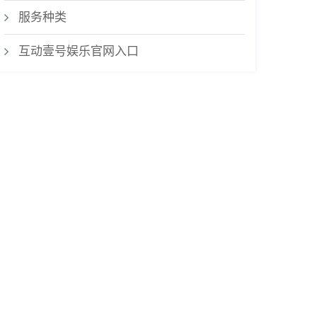
服务种类
互动壹号娱乐官网入口