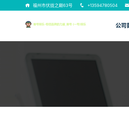
福州市伏拢之巅63号
+13594780504
公司