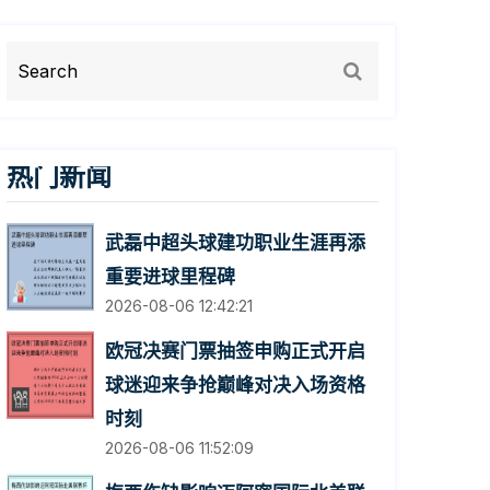
热门新闻
武磊中超头球建功职业生涯再添
重要进球里程碑
2026-08-06 12:42:21
欧冠决赛门票抽签申购正式开启
球迷迎来争抢巅峰对决入场资格
时刻
2026-08-06 11:52:09