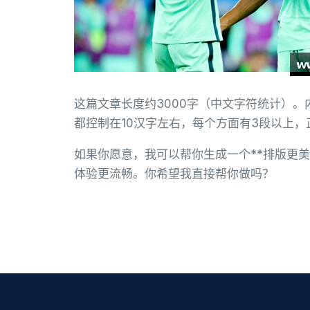
这篇文章长度约3000字（中文字符统计）。
都控制在10汉字左右，每个方面有3段以上
如果你愿意，我可以帮你生成一个**排版更
体验更流畅。你希望我直接帮你做吗？