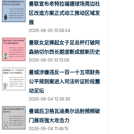
曼联宣布老特拉福德球场周边社
区改造方案正式动工推动区域发
展
2026-08-05 10:58:54
曼联女足捧起女子足总杯打破阿
森纳切尔西长期垄断成就新历史
2026-08-05 10:13:08
曼城涉嫌违反一百一十五项财务
公平规则案进入司法听证阶段震
动足坛
2026-08-04 12:36:36
曼城后卫格瓦迪奥尔远射频频破
门展现强大攻击力
2026-08-04 11:48:15