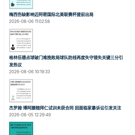
梅西伤缺影响迈阿密国际北美联赛杯提前出局
2026-08-06 11:02:58
格林伍德点球破门难挽败局球队防线再度失守错失关键三分引
发热议
2026-08-06 10:19:33
杰罗姆·博阿滕随拜仁试训未获合同 因面临家暴诉讼引发关注
2026-08-05 12:29:49