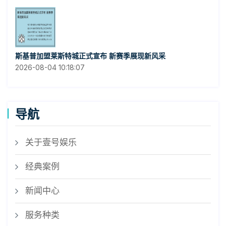
斯基普加盟莱斯特城正式宣布 新赛季展现新风采
2026-08-04 10:18:07
导航
关于壹号娱乐
经典案例
新闻中心
服务种类