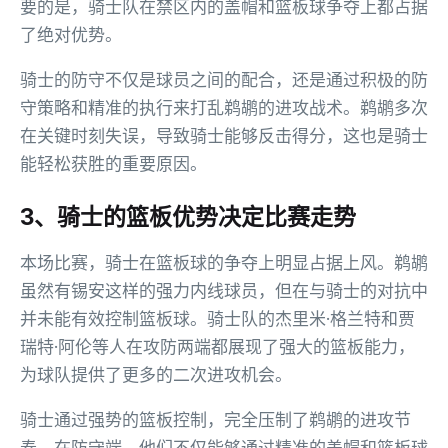
要的是，骑士队在禁区内的盖帽和篮板球争夺上都占据
了绝对优势。
骑士的防守不仅是球员之间的配合，还是通过积极的防
守策略和精准的执行来打乱鹈鹕的进攻战术。鹈鹕多次
在关键时刻失误，导致骑士能够反击得分，这也是骑士
能轻松获胜的重要原因。
3、骑士的篮板优势决定比赛走势
本场比赛，骑士在篮板球的争夺上明显占据上风。鹈鹕
虽然有锡安这样的强力内线球员，但在与骑士的对抗中
并未能有效控制篮板球。骑士队的杰里米·格兰特和贾
瑞特·阿伦等人在攻防两端都展现了强大的篮板能力，
为球队提供了更多的二次进攻机会。
骑士通过强势的篮板控制，完全压制了鹈鹕的进攻节