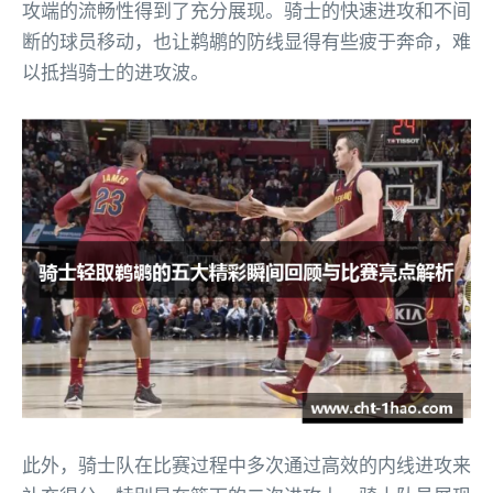
攻端的流畅性得到了充分展现。骑士的快速进攻和不间
断的球员移动，也让鹈鹕的防线显得有些疲于奔命，难
以抵挡骑士的进攻波。
此外，骑士队在比赛过程中多次通过高效的内线进攻来