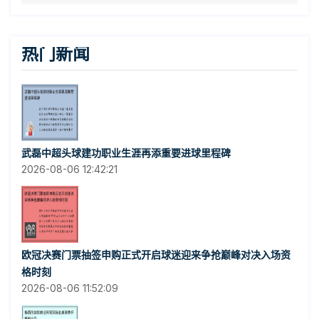
热门新闻
武磊中超头球建功职业生涯再添重要进球里程碑
2026-08-06 12:42:21
欧冠决赛门票抽签申购正式开启球迷迎来争抢巅峰对决入场资
格时刻
2026-08-06 11:52:09