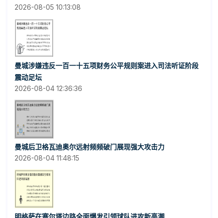
2026-08-05 10:13:08
曼城涉嫌违反一百一十五项财务公平规则案进入司法听证阶段
震动足坛
2026-08-04 12:36:36
曼城后卫格瓦迪奥尔远射频频破门展现强大攻击力
2026-08-04 11:48:15
明格萨在塞尔塔边路全面爆发引领球队进攻新高潮