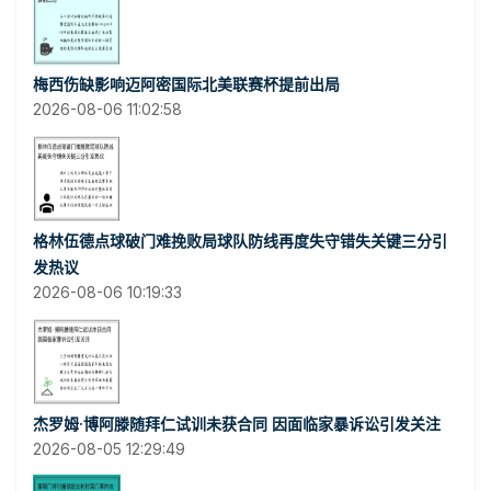
梅西伤缺影响迈阿密国际北美联赛杯提前出局
2026-08-06 11:02:58
格林伍德点球破门难挽败局球队防线再度失守错失关键三分引
发热议
2026-08-06 10:19:33
杰罗姆·博阿滕随拜仁试训未获合同 因面临家暴诉讼引发关注
2026-08-05 12:29:49