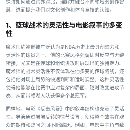
探讨如何通过跨界对比，理解并融合不同领域的创作智
慧，进而提升我们对文化创作和体育竞技的认知。
1、篮球战术的灵活性与电影叙事的多变
性
魔术师约翰逊被广泛认为是NBA历史上最具创造力和
灵活性的球员之一。他的比赛风格强调即时反应与无缝
衔接，尤其是在传球和组织进攻时展现出的独特魅力。
魔术师的战术灵活性不仅体现在他多变的传球路线，还
包括他对场上局势的快速判断和适时调整。这种灵活性
使得他能够在比赛中应对复杂的局面，随时改变进攻节
奏，从而带领湖人队获得多个总冠军。
同样地，电影《反击风暴》中的叙事结构也充满了灵活
性。导演通过层层反转的情节设置，使得整个故事在观
众的期待和疑问之间不断跳跃。例如，电影中主角与敌