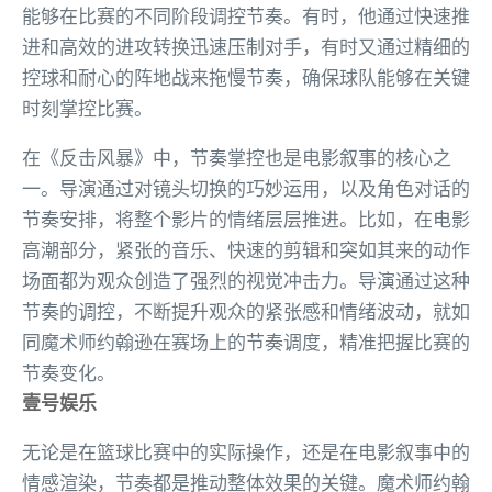
能够在比赛的不同阶段调控节奏。有时，他通过快速推
进和高效的进攻转换迅速压制对手，有时又通过精细的
控球和耐心的阵地战来拖慢节奏，确保球队能够在关键
时刻掌控比赛。
在《反击风暴》中，节奏掌控也是电影叙事的核心之
一。导演通过对镜头切换的巧妙运用，以及角色对话的
节奏安排，将整个影片的情绪层层推进。比如，在电影
高潮部分，紧张的音乐、快速的剪辑和突如其来的动作
场面都为观众创造了强烈的视觉冲击力。导演通过这种
节奏的调控，不断提升观众的紧张感和情绪波动，就如
同魔术师约翰逊在赛场上的节奏调度，精准把握比赛的
节奏变化。
壹号娱乐
无论是在篮球比赛中的实际操作，还是在电影叙事中的
情感渲染，节奏都是推动整体效果的关键。魔术师约翰