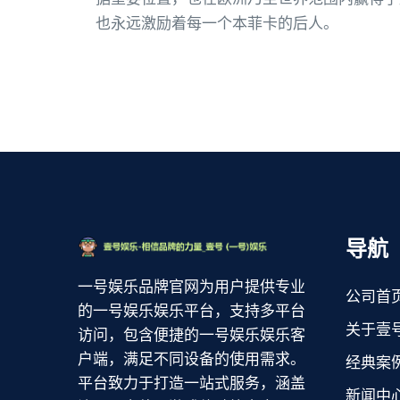
也永远激励着每一个本菲卡的后人。
导航
一号娱乐品牌官网为用户提供专业
公司首
的一号娱乐娱乐平台，支持多平台
关于壹
访问，包含便捷的一号娱乐娱乐客
户端，满足不同设备的使用需求。
经典案
平台致力于打造一站式服务，涵盖
新闻中