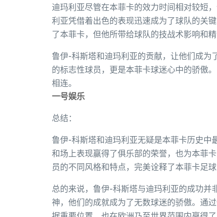
迪玛利亚尽管在本菲卡的效力时间相对较短，
利亚凭借着出色的表现迅速成为了球队的关键
了本菲卡，但他所带给球队的技战术影响和精
鲁伊-科斯塔和迪玛利亚的贡献，让他们成为
的标志性球员，更是本菲卡球迷心中的骄傲。
相连。
一号娱乐
总结：
鲁伊-科斯塔和迪玛利亚无疑是本菲卡历史中
和场上表现赢得了俱乐部的荣誉，也为本菲卡
员的不同风格和特点，完美诠释了本菲卡足球
总的来说，鲁伊-科斯塔与迪玛利亚的成功并
神，他们的成就成为了无数球迷的骄傲。通过
据重要位置，也在欧洲乃至世界范围内赢得了