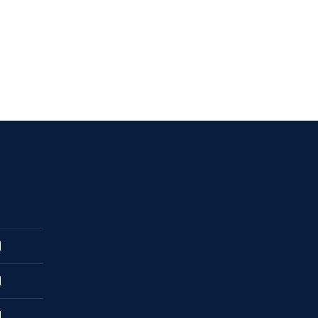
M
M
M