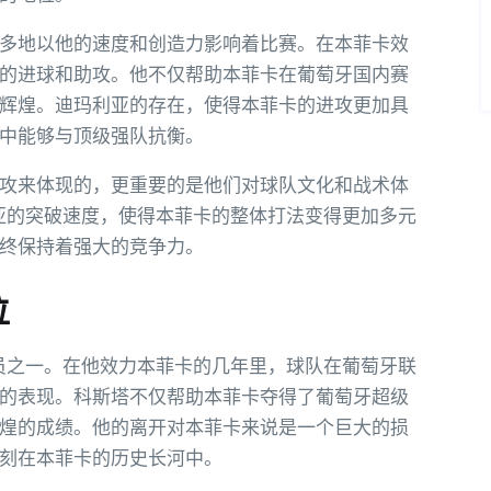
多地以他的速度和创造力影响着比赛。在本菲卡效
的进球和助攻。他不仅帮助本菲卡在葡萄牙国内赛
辉煌。迪玛利亚的存在，使得本菲卡的进攻更加具
中能够与顶级强队抗衡。
攻来体现的，更重要的是他们对球队文化和战术体
亚的突破速度，使得本菲卡的整体打法变得更加多元
终保持着强大的竞争力。
位
员之一。在他效力本菲卡的几年里，球队在葡萄牙联
的表现。科斯塔不仅帮助本菲卡夺得了葡萄牙超级
煌的成绩。他的离开对本菲卡来说是一个巨大的损
刻在本菲卡的历史长河中。