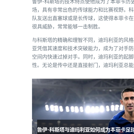
鲁伊-科斯塔的技术特点使他成为了本菲卡历
场，具有非常出色的传球能力和比赛视野。科
队友送出直塞球或是长传球，这使得本菲卡在
很具威胁，常常能够一击制胜。
与科斯塔的精确和理智不同，迪玛利亚的风格
亚凭借其速度和技术突破能力，成为了对手防
空间内快速过掉对手。同时，迪玛利亚的起脚
性。无论是传中还是直接射门，迪玛利亚总能