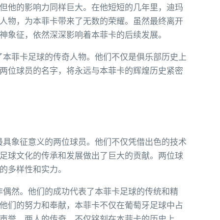
但他的影响力同样巨大。在他短短的几年里，迪玛
人物，为本菲卡带来了无数的荣耀。虽然最终离开
神象征，依然深深影响着本菲卡的后续发展。
了本菲卡足球的传奇人物。他们不仅是俱乐部历史上
两位球员的名字，将永远与本菲卡的辉煌历史紧密
最具象征意义的两位球员。他们不仅凭借出色的技术
足球文化的传承和发展做出了巨大的贡献。两位球
的多样性和实力。
非偶然。他们的成功代表了本菲卡足球的传统和精
他们的努力和奉献，本菲卡不仅在葡萄牙足球中占
声誉。两人的传奇，不仅铭刻在本菲卡的历史上，