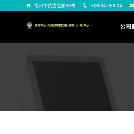
福州市伏拢之巅63号
+13594780504
公司