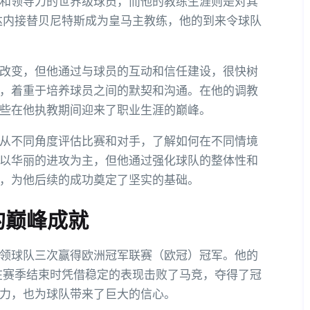
和领导力的世界级球员，而他的教练生涯则是对其
齐达内接替贝尼特斯成为皇马主教练，他的到来令球队
改变，但他通过与球员的互动和信任建设，很快树
，着重于培养球员之间的默契和沟通。在他的调教
些在他执教期间迎来了职业生涯的巅峰。
从不同角度评估比赛和对手，了解如何在不同情境
以华丽的进攻为主，但他通过强化球队的整体性和
，为他后续的成功奠定了坚实的基础。
的巅峰成就
领球队三次赢得欧洲冠军联赛（欧冠）冠军。他的
马在赛季结束时凭借稳定的表现击败了马竞，夺得了冠
力，也为球队带来了巨大的信心。