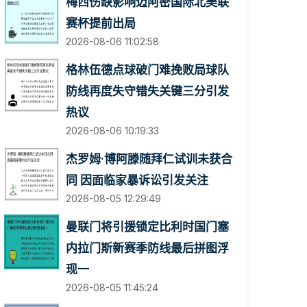
梅西伤缺影响迈阿密国际北美联
赛杯提前出局
2026-08-06 11:02:58
格林伍德点球破门难挽败局球队
防线再度失守错失关键三分引发
热议
2026-08-06 10:19:33
杰罗姆·博阿滕随拜仁试训未获合
同 因面临家暴诉讼引发关注
2026-08-05 12:29:49
曼联门将引援锁定比利时国门塞
内拉门斯新赛季防线最后拼图浮
现一
2026-08-05 11:45:24