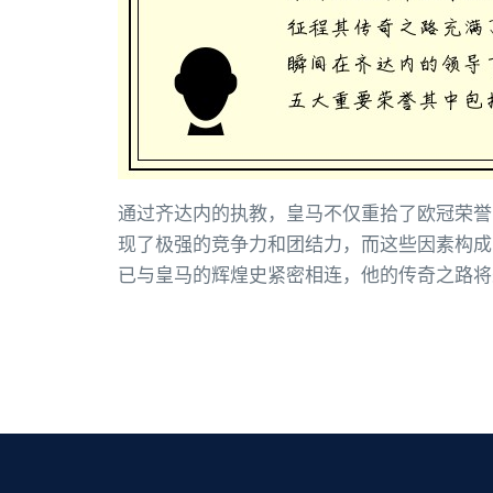
通过齐达内的执教，皇马不仅重拾了欧冠荣誉
现了极强的竞争力和团结力，而这些因素构成
已与皇马的辉煌史紧密相连，他的传奇之路将