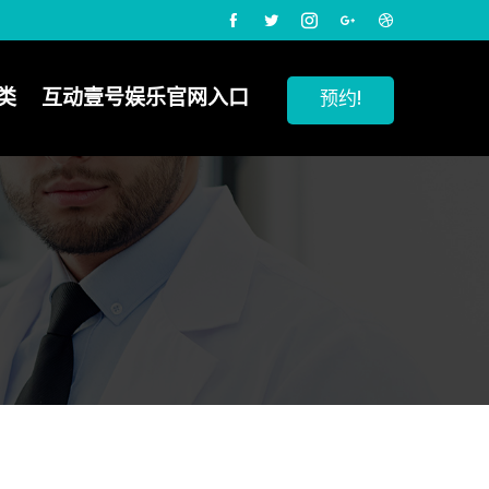
类
互动壹号娱乐官网入口
预约!