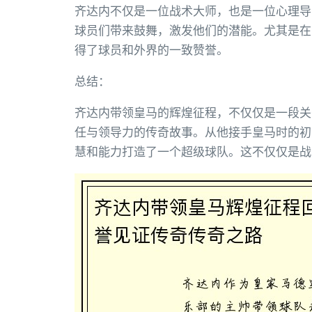
齐达内不仅是一位战术大师，也是一位心理导
球员们带来鼓舞，激发他们的潜能。尤其是在
得了球员和外界的一致赞誉。
总结：
齐达内带领皇马的辉煌征程，不仅仅是一段关
任与领导力的传奇故事。从他接手皇马时的初
慧和能力打造了一个超级球队。这不仅仅是战