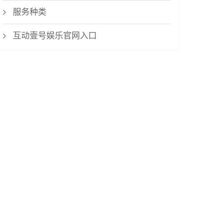
服务种类
互动壹号娱乐官网入口