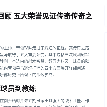
回顾 五大荣誉见证传奇传奇之
的主帅，带领球队走过了辉煌的征程，其传奇之路
皇马取得了五大重要荣誉，其中包括三次欧洲冠军
胜利。齐达内的战术智慧、领导力以及与球员的默
达内带领皇马辉煌征程的四个方面展开详细阐述，
乐部历史上所留下的深远影响。
从球员到教练
在刚开始时并未立刻显示出其强大的战术才能。作