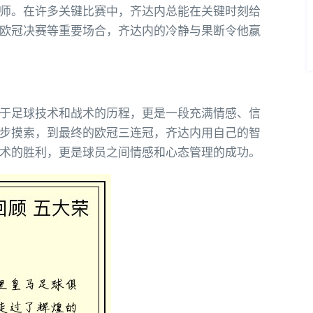
师。在许多关键比赛中，齐达内总能在关键时刻给
欧冠决赛等重要场合，齐达内的冷静与果断令他赢
于足球技术和战术的历程，更是一段充满情感、信
步摸索，到最终的欧冠三连冠，齐达内用自己的智
术的胜利，更是球员之间情感和心态管理的成功。