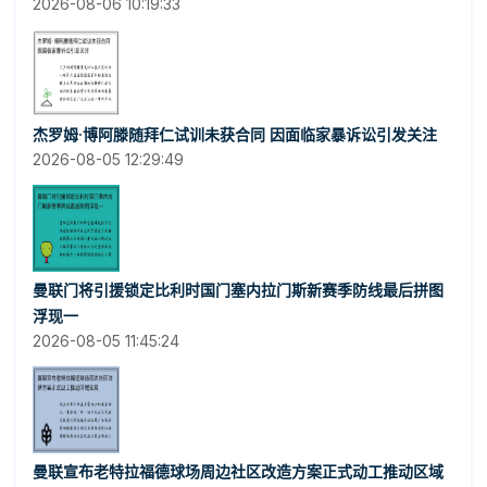
2026-08-06 10:19:33
杰罗姆·博阿滕随拜仁试训未获合同 因面临家暴诉讼引发关注
2026-08-05 12:29:49
曼联门将引援锁定比利时国门塞内拉门斯新赛季防线最后拼图
浮现一
2026-08-05 11:45:24
曼联宣布老特拉福德球场周边社区改造方案正式动工推动区域