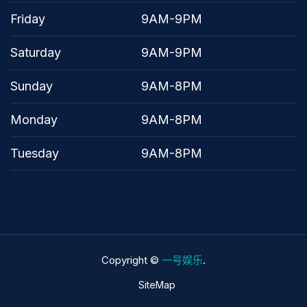
Friday
9AM-9PM
Saturday
9AM-9PM
Sunday
9AM-8PM
Monday
9AM-8PM
Tuesday
9AM-8PM
Copyright ©
一号娱乐
.
SiteMap