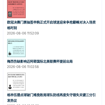
欧冠决赛门票抽签申购正式开启球迷迎来争抢巅峰对决入场资
格时刻
2026-08-06 11:52:09
梅西伤缺影响迈阿密国际北美联赛杯提前出局
2026-08-06 11:02:58
格林伍德点球破门难挽败局球队防线再度失守错失关键三分引
发热议