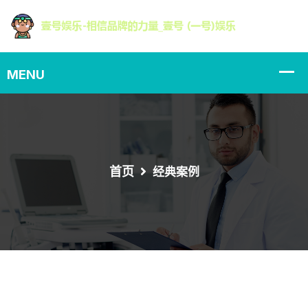
首页
经典案例