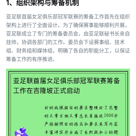
1、组织架构与筹备机制
亚足联首届女足俱乐部冠军联赛的筹备工作首先在组织
架构上进行了全面设计。为了确保赛事能够顺利开展，
亚足联成立了专门的筹备委员会，由亚足联秘书长亲自
挂帅，协调各部门的工作。委员会下设赛事组、技术
组、财务组和媒体组，明确了各自的职能分工，以保证
筹备工作的有序推进。