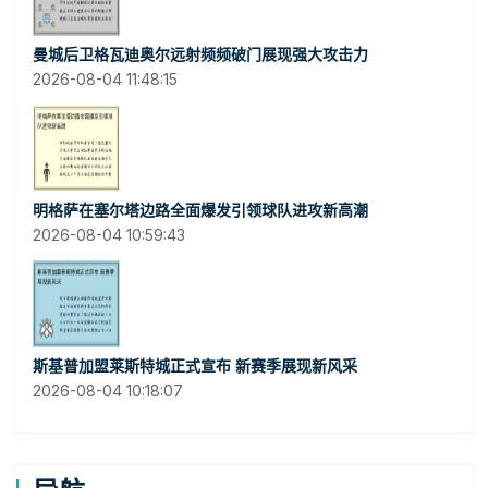
曼城后卫格瓦迪奥尔远射频频破门展现强大攻击力
2026-08-04 11:48:15
明格萨在塞尔塔边路全面爆发引领球队进攻新高潮
2026-08-04 10:59:43
斯基普加盟莱斯特城正式宣布 新赛季展现新风采
2026-08-04 10:18:07