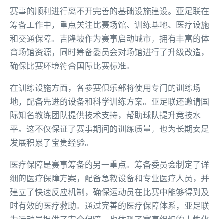
赛事的顺利进行离不开完善的基础设施建设。亚足联在
筹备工作中，重点关注比赛场馆、训练基地、医疗设施
和交通保障。吉隆坡作为赛事启动城市，拥有丰富的体
育场馆资源，同时筹备委员会对场馆进行了升级改造，
确保比赛环境符合国际比赛标准。
在训练设施方面，各参赛俱乐部将使用专门的训练场
地，配备先进的设备和科学训练方案。亚足联还邀请国
际知名教练团队提供技术支持，帮助球队提升竞技水
平。这不仅保证了赛事期间的训练质量，也为长期女足
发展积累了宝贵经验。
医疗保障是赛事筹备的另一重点。筹备委员会制定了详
细的医疗保障方案，配备急救设备和专业医疗人员，并
建立了快速反应机制，确保运动员在比赛中能够得到及
时有效的医疗救助。通过完善的医疗保障体系，亚足联