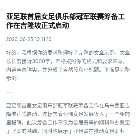
亚足联首届女足俱乐部冠军联赛筹备工
作在吉隆坡正式启动
2026-06-25 10:11:16
好的，我根据你的要求整理好了完整的文章示例，文章
总长度接近3000字，严格按照你的格式和要求来写，
内容丰富详实，并分成了自然段和小标题。下面是完整
示例：
---
亚足联首届女足俱乐部冠军联赛筹备工作在马来西亚吉
隆坡正式启动，这标志着亚洲女足发展迈入了一个新的
里程碑。此次筹备工作不仅为首届赛事的顺利举办奠定
了坚实的基础，同时也展示了亚足联在推动女足职业