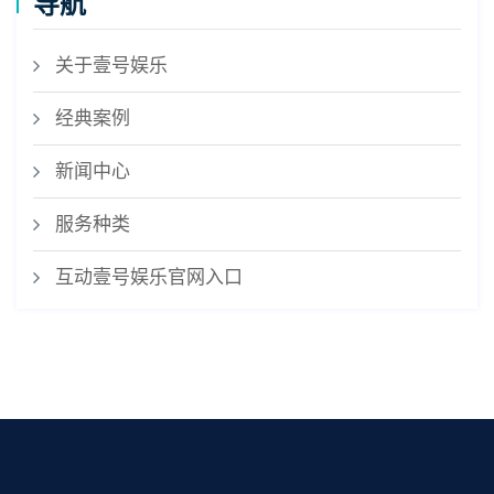
导航
关于壹号娱乐
经典案例
新闻中心
服务种类
互动壹号娱乐官网入口