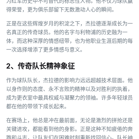
为红军历史中不可替代的标志性人物。他不仅为球队赢
得荣誉，更为俱乐部留下无数激动人心的瞬间。
正是在这些辉煌岁月的积淀之下，杰拉德逐渐成长为一
名真正的传奇球员。他的名字与利物浦的历史融为一
体，而这种深厚的情感纽带，也为他职业生涯后期的每
一次选择增添了更多情感与意义。
2、传奇队长精神象征
作为球队队长，杰拉德的影响力远远超越技术层面。他
以身作则的态度、永不言败的精神以及对胜利的执着，
成为更衣室中最具权威与凝聚力的领袖。许多年轻球员
都在他的带领下成长起来。
在赛场上，他总是冲在最前面，无论是激烈的拼抢还是
关键进攻，都能看到他的身影。正是这种不知疲倦的奔
跑和斗志，让队友们在困难时刻重新找回信心。队长袖