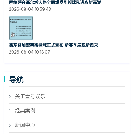
明格萨在塞尔塔边路全面爆发引领球队进攻新高潮
2026-08-04 10:59:43
斯基普加盟莱斯特城正式宣布 新赛季展现新风采
2026-08-04 10:18:07
导航
关于壹号娱乐
经典案例
新闻中心