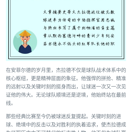
在安菲尔德的岁月里，杰拉德不仅是球队战术体系中的
核心枢纽，更是精神层面的象征。他强悍的拼抢、精准
的远射以及关键时刻的挺身而出，让球迷一次又一次见
证他的伟大。无论球队顺境还是逆境，他始终站在最前
线。
那些经典比赛至今仍被球迷反复提起。关键时刻的进
球、绝境中的反击以及对胜利的执着追求，使杰拉德成