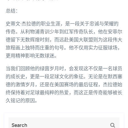
总结：
史蒂文·杰拉德的职业生涯，是一段关于忠诚与荣耀的
传奇。从利物浦青训少年到红军传奇队长，他在安菲尔
德留下无数辉煌时刻，而远赴美国大联盟则为这段伟大
旅程画上独特而庄重的句号。他不仅用实力征服球场，
更用精神影响无数球迷。
当我们回顾他的绿茵岁月时，会发现这不仅是一名球员
的成长史，更是一段足球文化的象征。无论是在默西塞
德的激情岁月，还是在美国赛场的最后征程，杰拉德始
终保持着对足球最纯粹的热爱，而这正是传奇能够被长
久铭记的原因。