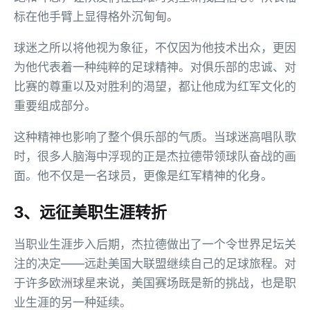
标在他手臂上显得格外沉甸甸。
球迷之所以将他视为象征，不仅因为他技术出众，更因
为他代表着一种纯粹的足球精神。对俱乐部的忠诚、对
比赛的尊重以及对胜利的渴望，都让他成为红军文化的
重要组成部分。
这种精神也影响了整个俱乐部的气质。当球迷高唱队歌
时，很多人脑海中浮现的正是杰拉德带领球队奋战的画
面。他不仅是一名球员，更像是红军精神的化身。
3、远征美职生涯转折
当职业生涯步入后期，杰拉德做出了一个令世界足坛关
注的决定——远赴美国大联盟继续自己的足球旅程。对
于许多欧洲球星来说，美国赛场既是新的挑战，也是职
业生涯的另一种延续。