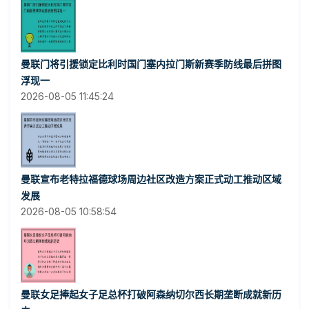
曼联门将引援锁定比利时国门塞内拉门斯新赛季防线最后拼图
浮现一
2026-08-05 11:45:24
曼联宣布老特拉福德球场周边社区改造方案正式动工推动区域
发展
2026-08-05 10:58:54
曼联女足捧起女子足总杯打破阿森纳切尔西长期垄断成就新历