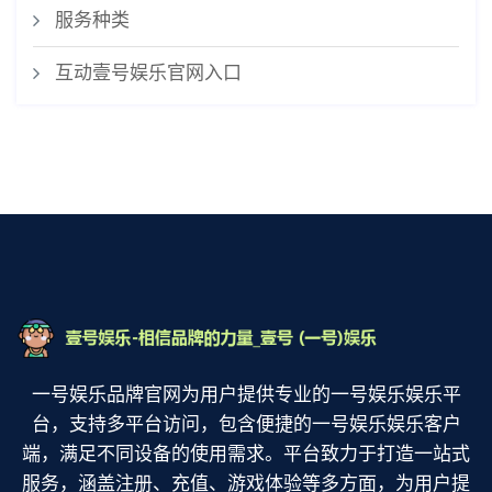
服务种类
互动壹号娱乐官网入口
一号娱乐品牌官网为用户提供专业的一号娱乐娱乐平
台，支持多平台访问，包含便捷的一号娱乐娱乐客户
端，满足不同设备的使用需求。平台致力于打造一站式
服务，涵盖注册、充值、游戏体验等多方面，为用户提