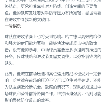
终结点，更承担着牵扯对方防线、创造空间的重要角
色。他的缺席意味着对手防守压力有所减轻，曼城需要
在进攻中寻找新的突破口。
一号娱乐
球队在进攻节奏上也将受到影响。哈兰德以高效的跑位
和强大的射门能力著称，能够快速完成反击中的致命一
击。没有他的参与，中场球员需要更多承担向前推进的
任务，传球线路和进攻节奏需要调整，以弥补前锋线的
缺失。
此外，曼城在前场压迫和高位逼抢的战术也受到一定影
响。哈兰德在前场的压迫不仅可以迫使对手失误，还能
为队友创造抢断机会。缺席的情况下，球队必须通过中
场球员和替补前锋协同合作，维持压迫强度，否则可能
影响整体防守反击的效率。