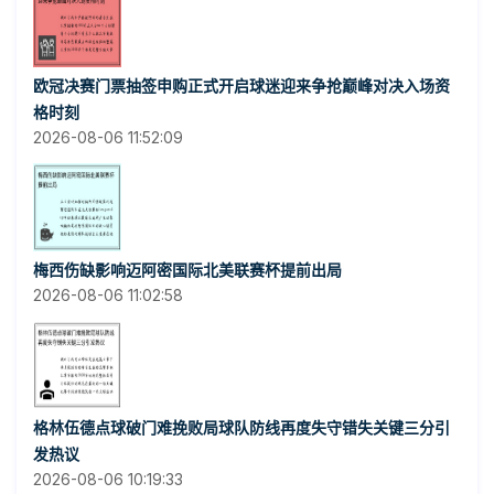
欧冠决赛门票抽签申购正式开启球迷迎来争抢巅峰对决入场资
格时刻
2026-08-06 11:52:09
梅西伤缺影响迈阿密国际北美联赛杯提前出局
2026-08-06 11:02:58
格林伍德点球破门难挽败局球队防线再度失守错失关键三分引
发热议
2026-08-06 10:19:33