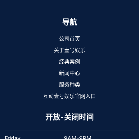
导航
公司首页
关于壹号娱乐
经典案例
新闻中心
服务种类
互动壹号娱乐官网入口
开放-关闭时间
Friday
9AM-9PM