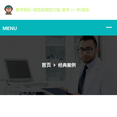
首页
经典案例