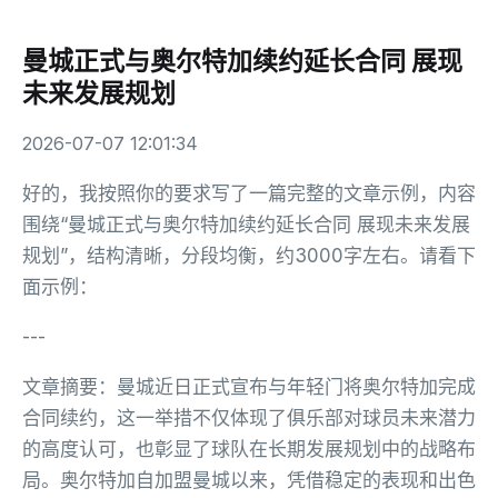
曼城正式与奥尔特加续约延长合同 展现
未来发展规划
2026-07-07 12:01:34
好的，我按照你的要求写了一篇完整的文章示例，内容
围绕“曼城正式与奥尔特加续约延长合同 展现未来发展
规划”，结构清晰，分段均衡，约3000字左右。请看下
面示例：
---
文章摘要：曼城近日正式宣布与年轻门将奥尔特加完成
合同续约，这一举措不仅体现了俱乐部对球员未来潜力
的高度认可，也彰显了球队在长期发展规划中的战略布
局。奥尔特加自加盟曼城以来，凭借稳定的表现和出色