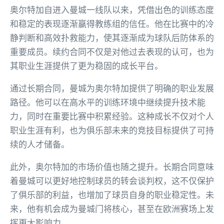
奥尔特加自进入曼城一线队以来，凭借出色的训练态度
和稳定的表现逐渐赢得教练组的信任。他在比赛中的冷
静判断和高效扑救能力，使其逐渐成为球队后防体系的
重要成员。续约合同不仅是对他过去表现的认可，也为
其职业生涯提供了更为稳固的成长平台。
通过长期合同，曼城为奥尔特加提供了明确的职业发展
路径。他可以在高水平的训练环境中继续提升技术能
力，同时在重要比赛中积累经验。这种成长不仅对个人
职业生涯有利，也为俱乐部未来的竞技目标提供了可持
续的人才储备。
此外，奥尔特加的市场价值也随之提升。长期合同意味
着曼城可以更好地控制球员的转会谈判权，这不仅保护
了俱乐部的利益，也增加了球员自身的职业稳定性。未
来，他有机会成为曼城门将核心，甚至在欧洲赛场上发
挥更大影响力。