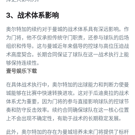
3、战术体系影响
奥尔特加的续约对于曼城的战术体系具有深远影响。作
为门将，他不仅承担传统守门职责，还参与球队的后场
组织和传导。这与曼城近年来倡导的控球与高位压迫战
术高度契合。长期合同保证了球队在这一战术执行上能
够保持连续性。
壹号娱乐下载
在具体战术执行中，奥尔特加的出球能力和判断力使曼
城能够在比赛中快速转换进攻。这对于瓜迪奥拉的战术
体系尤为重要，因为门将的参与直接影响球队的控球节
奏和防守反击效率。续约合同确保球队在这一核心位置
上不会出现不确定性，有助于战术的长期稳定发展。
此外，奥尔特加的存在为曼城培养未来门将提供了标杆