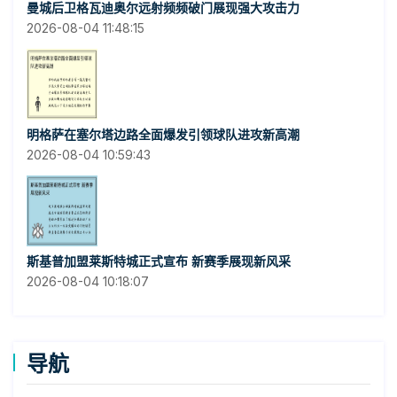
曼城后卫格瓦迪奥尔远射频频破门展现强大攻击力
2026-08-04 11:48:15
明格萨在塞尔塔边路全面爆发引领球队进攻新高潮
2026-08-04 10:59:43
斯基普加盟莱斯特城正式宣布 新赛季展现新风采
2026-08-04 10:18:07
导航